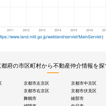
ttps://www.land.mlit.go.jp/webland/servlet/MainServlet
）
京都府の市区町村から不動産仲介情報を探
区
京都市左京区
京都市中京区
京都市右京区
京都市伏見区
舞鶴市
綾部市
城陽市
向日市