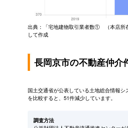
出典：「宅地建物取引業者数① （本店所
して作成
長岡京市の不動産仲介
国土交通省が公表している土地総合情報シス
を比較すると、51件減少しています。
調査方法
公益財団法人不動産流通推進センターが