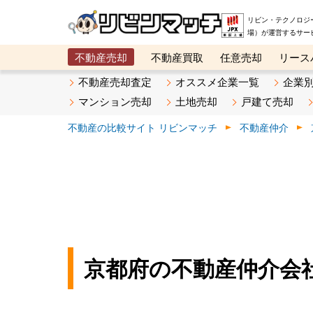
リビン・テクノロジ
場）が運営するサー
不動産売却
不動産買取
任意売却
リース
メタ住宅展示場
ベスト不動産カンパニー
オン
不動産売却査定
オススメ企業一覧
企業
マンション売却
土地売却
戸建て売却
不動産の比較サイト リビンマッチ
不動産仲介
京都府の不動産仲介会