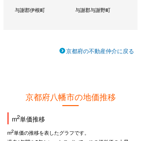
与謝郡伊根町
与謝郡与謝野町
京都府の不動産仲介に戻る
京都府八幡市の地価推移
2
m
単価推移
2
m
単価の推移を表したグラフです。