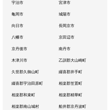
宇治市
宮津市
亀岡市
城陽市
向日市
長岡京市
八幡市
京田辺市
京丹後市
南丹市
木津川市
乙訓郡大山崎町
久世郡久御山町
綴喜郡井手町
綴喜郡宇治田原町
相楽郡笠置町
相楽郡和束町
相楽郡精華町
相楽郡南山城村
船井郡京丹波町