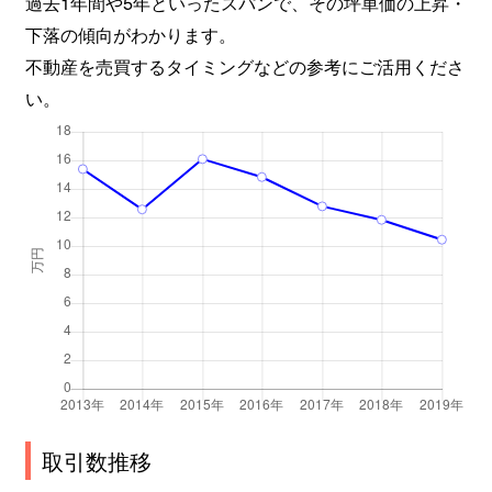
過去1年間や5年といったスパンで、その坪単価の上昇・
下落の傾向がわかります。
不動産を売買するタイミングなどの参考にご活用くださ
い。
取引数推移