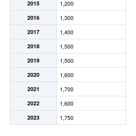
2015
1,200
今保
53,000万円
庭瀬
徒歩45
2016
1,300
今村
3,700万円
備前西市
徒歩13
2017
1,400
駅前町
9,800万円
岡山
徒歩9分
2018
1,500
大内田
190万円
庭瀬
徒歩26
2019
1,500
大元
2,300万円
大元
徒歩16
2020
1,600
奥田西町
200万円
大元
徒歩15
2021
1,700
奥田本町
1,100万円
岡山
徒歩45
2022
1,600
奥田本町
4,500万円
岡山
徒歩45
2023
1,750
尾上
950万円
備前一宮
徒歩45
尾上
910万円
備前一宮
徒歩29