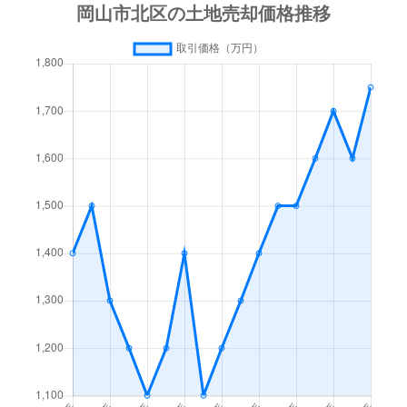
表町
1,500万円
岡山
徒歩23
学南町
34,000万円
法界院
徒歩9分
加茂
1,800万円
吉備津
徒歩11
川入
1,100万円
庭瀬
徒歩45
北方
1,000万円
法界院
徒歩13
北方
1,900万円
法界院
徒歩10
北方
2,200万円
法界院
徒歩10
北長瀬表町
20,000万円
北長瀬
徒歩6分
北長瀬本町
1,900万円
北長瀬
徒歩4分