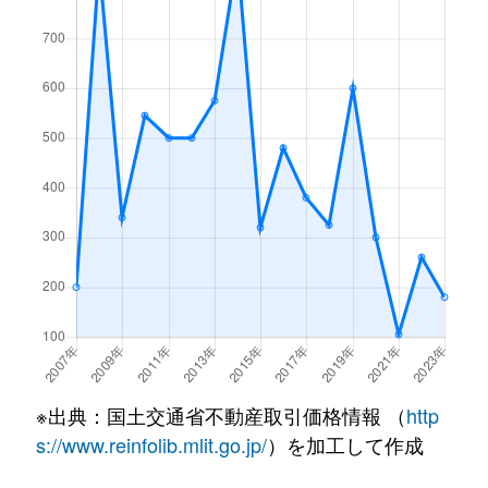
※出典：国土交通省不動産取引価格情報 （
http
s://www.reinfolib.mlit.go.jp/
）を加工して作成