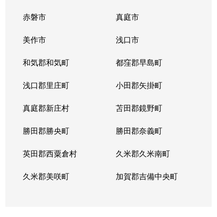
赤磐市
真庭市
美作市
浅口市
和気郡和気町
都窪郡早島町
浅口郡里庄町
小田郡矢掛町
真庭郡新庄村
苫田郡鏡野町
勝田郡勝央町
勝田郡奈義町
英田郡西粟倉村
久米郡久米南町
久米郡美咲町
加賀郡吉備中央町