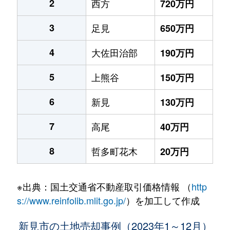
2
西方
720万円
3
足見
650万円
4
大佐田治部
190万円
5
上熊谷
150万円
6
新見
130万円
7
高尾
40万円
8
哲多町花木
20万円
※出典：国土交通省不動産取引価格情報 （
http
s://www.reinfolib.mlit.go.jp/
）を加工して作成
新見市の土地売却事例（2023年1～12月）