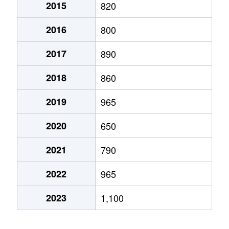
2015
820
西大寺中野
350万円
西大寺
徒歩14
2016
800
西大寺中野
1,200万円
西大寺
徒歩24
2017
890
西大寺中野
1,600万円
西大寺
徒歩12
2018
860
西大寺浜
1,800万円
西大寺
徒歩45
2019
965
西大寺東
2,700万円
西大寺
徒歩9分
2020
650
西大寺東
1,900万円
西大寺
徒歩9分
2021
790
西大寺東
1,800万円
西大寺
徒歩9分
2022
965
瀬戸町旭ヶ丘
950万円
瀬戸
徒歩24
2023
1,100
瀬戸町旭ヶ丘
1,400万円
瀬戸
徒歩19
瀬戸町江尻
1,100万円
瀬戸
徒歩24