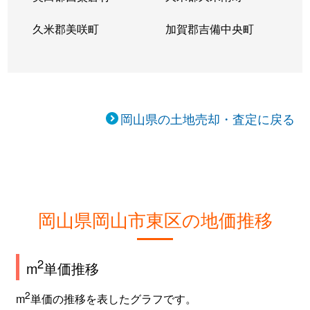
久米郡美咲町
加賀郡吉備中央町
岡山県の土地売却・査定に戻る
岡山県岡山市東区の地価推移
2
m
単価推移
2
m
単価の推移を表したグラフです。