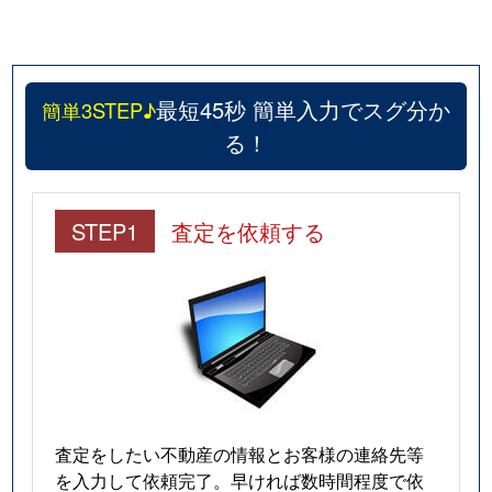
最短45秒 簡単入力でスグ分か
簡単3STEP♪
る！
STEP1
査定を依頼する
査定をしたい不動産の情報とお客様の連絡先等
を入力して依頼完了。早ければ数時間程度で依