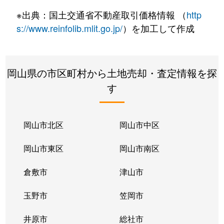
※出典：国土交通省不動産取引価格情報 （
http
s://www.reinfolib.mlit.go.jp/
）を加工して作成
岡山県の市区町村から土地売却・査定情報を探
す
岡山市北区
岡山市中区
岡山市東区
岡山市南区
倉敷市
津山市
玉野市
笠岡市
井原市
総社市