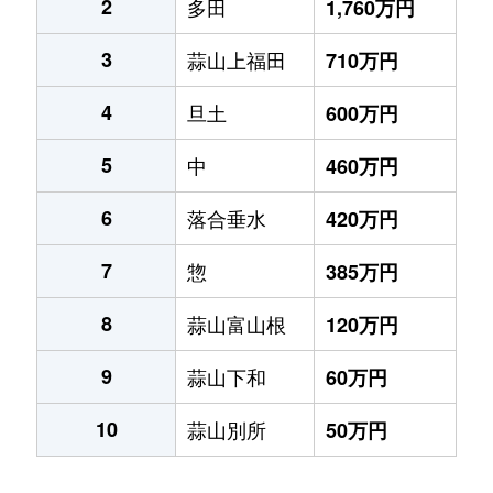
2
多田
1,760万円
3
蒜山上福田
710万円
4
旦土
600万円
5
中
460万円
6
落合垂水
420万円
7
惣
385万円
8
蒜山富山根
120万円
9
蒜山下和
60万円
10
蒜山別所
50万円