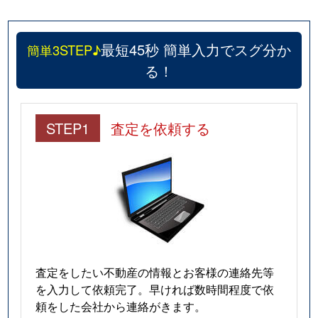
最短45秒 簡単入力でスグ分か
簡単3STEP♪
る！
STEP1
査定を依頼する
査定をしたい不動産の情報とお客様の連絡先等
を入力して依頼完了。早ければ数時間程度で依
頼をした会社から連絡がきます。