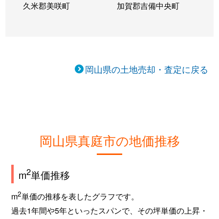
久米郡美咲町
加賀郡吉備中央町
岡山県の土地売却・査定に戻る
岡山県真庭市の地価推移
2
m
単価推移
2
m
単価の推移を表したグラフです。
過去1年間や5年といったスパンで、その坪単価の上昇・