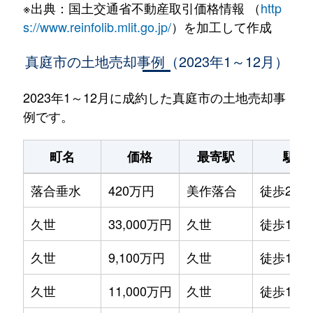
※出典：国土交通省不動産取引価格情報 （
http
s://www.reinfolib.mlit.go.jp/
）を加工して作成
真庭市の土地売却事例（2023年1～12月）
2023年1～12月に成約した真庭市の土地売却事
例です。
町名
価格
最寄駅
駅徒
落合垂水
420万円
美作落合
徒歩24分
久世
33,000万円
久世
徒歩11分
久世
9,100万円
久世
徒歩11分
久世
11,000万円
久世
徒歩11分