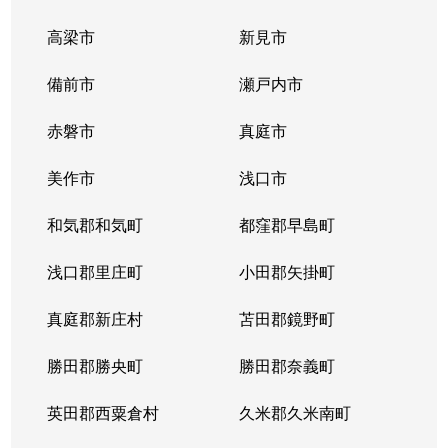
高梁市
新見市
備前市
瀬戸内市
赤磐市
真庭市
美作市
浅口市
和気郡和気町
都窪郡早島町
浅口郡里庄町
小田郡矢掛町
真庭郡新庄村
苫田郡鏡野町
勝田郡勝央町
勝田郡奈義町
英田郡西粟倉村
久米郡久米南町