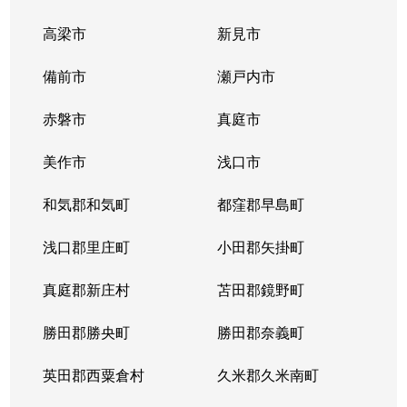
高梁市
新見市
備前市
瀬戸内市
赤磐市
真庭市
美作市
浅口市
和気郡和気町
都窪郡早島町
浅口郡里庄町
小田郡矢掛町
真庭郡新庄村
苫田郡鏡野町
勝田郡勝央町
勝田郡奈義町
英田郡西粟倉村
久米郡久米南町