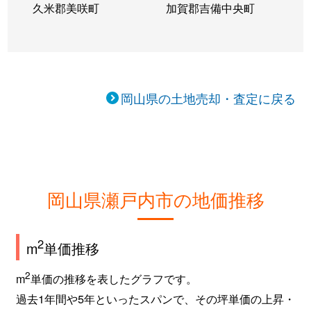
久米郡美咲町
加賀郡吉備中央町
岡山県の土地売却・査定に戻る
岡山県瀬戸内市の地価推移
2
m
単価推移
2
m
単価の推移を表したグラフです。
過去1年間や5年といったスパンで、その坪単価の上昇・