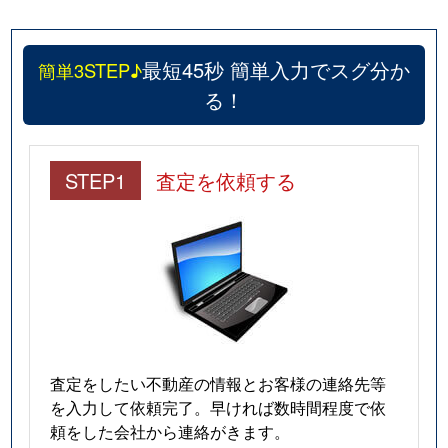
最短45秒 簡単入力でスグ分か
簡単3STEP♪
る！
STEP1
査定を依頼する
査定をしたい不動産の情報とお客様の連絡先等
を入力して依頼完了。早ければ数時間程度で依
頼をした会社から連絡がきます。