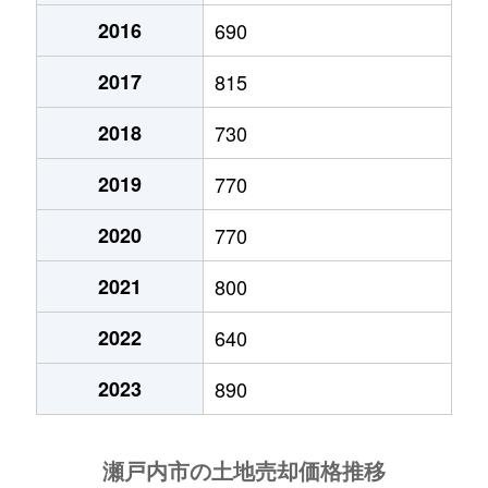
2016
690
邑久町山田庄
1,000万円
邑久
徒歩7分
2017
815
邑久町山田庄
1,200万円
邑久
徒歩4分
2018
730
邑久町山田庄
2,300万円
邑久
徒歩6分
2019
770
邑久町山田庄
1,300万円
邑久
徒歩4分
2020
770
長船町土師
1,000万円
長船
徒歩8分
2021
800
長船町服部
660万円
長船
徒歩19分
2022
640
長船町服部
1,500万円
長船
徒歩14分
2023
890
長船町福岡
270万円
長船
徒歩9分
長船町福里
930万円
長船
徒歩28分