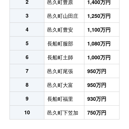
2
邑久町豊原
1,400万円
3
邑久町山田庄
1,250万円
4
邑久町豊安
1,100万円
5
長船町服部
1,080万円
6
長船町土師
1,000万円
7
邑久町尾張
950万円
8
邑久町大富
950万円
9
長船町福里
930万円
10
邑久町下笠加
750万円