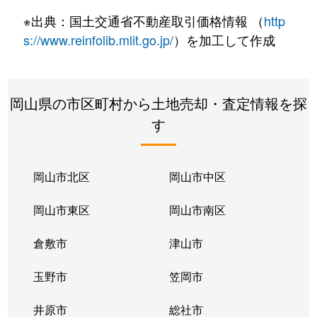
※出典：国土交通省不動産取引価格情報 （
http
s://www.reinfolib.mlit.go.jp/
）を加工して作成
岡山県の市区町村から土地売却・査定情報を探
す
岡山市北区
岡山市中区
岡山市東区
岡山市南区
倉敷市
津山市
玉野市
笠岡市
井原市
総社市