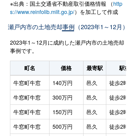
※出典：国土交通省不動産取引価格情報 （
http
s://www.reinfolib.mlit.go.jp/
）を加工して作成
瀬戸内市の土地売却事例（2023年1～12月）
2023年1～12月に成約した瀬戸内市の土地売却
事例です。
町名
価格
最寄駅
駅徒歩
牛窓町牛窓
140万円
邑久
徒歩2時間
牛窓町牛窓
300万円
邑久
徒歩2時間
牛窓町牛窓
150万円
邑久
徒歩2時間
牛窓町牛窓
500万円
邑久
徒歩2時間