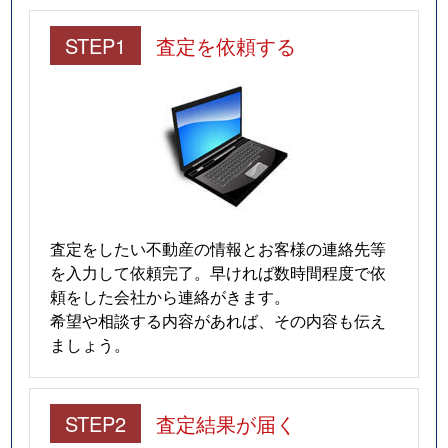
STEP1
査定を依頼する
査定をしたい不動産の情報とお客様の連絡先等
を入力して依頼完了。早ければ数時間程度で依
頼をした会社から連絡がきます。
希望や相談する内容があれば、その内容も伝え
ましょう。
STEP2
査定結果が届く