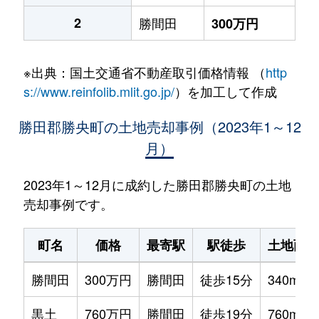
2
勝間田
300万円
※出典：国土交通省不動産取引価格情報 （
http
s://www.reinfolib.mlit.go.jp/
）を加工して作成
勝田郡勝央町の土地売却事例（2023年1～12
月）
2023年1～12月に成約した勝田郡勝央町の土地
売却事例です。
町名
価格
最寄駅
駅徒歩
土地面積
勝間田
300万円
勝間田
徒歩15分
340m²
黒土
760万円
勝間田
徒歩19分
760m²