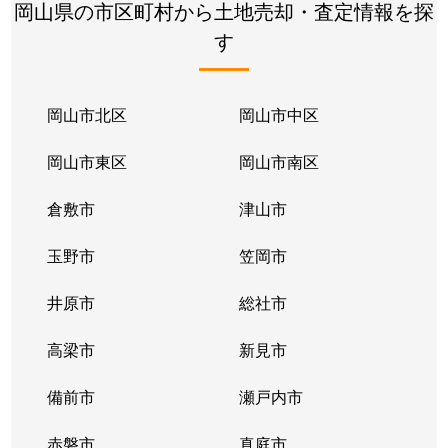
岡山県の市区町村から土地売却・査定情報を探
す
岡山市北区
岡山市中区
岡山市東区
岡山市南区
倉敷市
津山市
玉野市
笠岡市
井原市
総社市
高梁市
新見市
備前市
瀬戸内市
赤磐市
真庭市