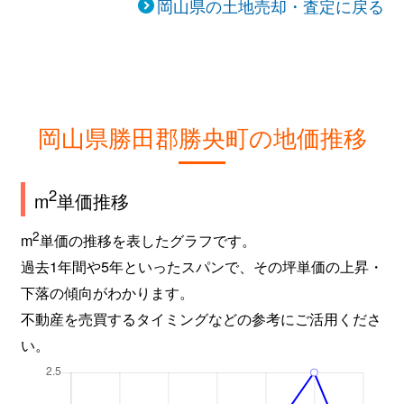
岡山県の土地売却・査定に戻る
岡山県勝田郡勝央町の地価推移
2
m
単価推移
2
m
単価の推移を表したグラフです。
過去1年間や5年といったスパンで、その坪単価の上昇・
下落の傾向がわかります。
不動産を売買するタイミングなどの参考にご活用くださ
い。