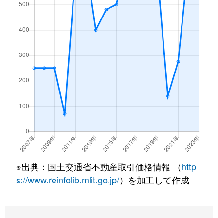
※出典：国土交通省不動産取引価格情報 （
http
s://www.reinfolib.mlit.go.jp/
）を加工して作成