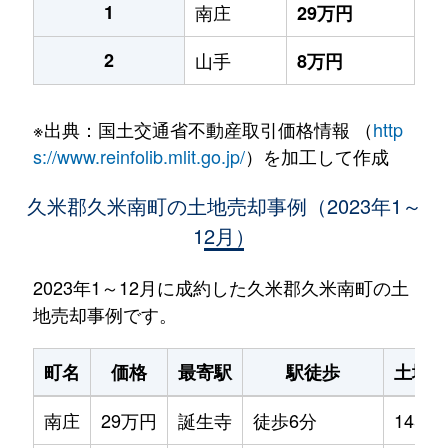
1
南庄
29万円
2
山手
8万円
※出典：国土交通省不動産取引価格情報 （
http
s://www.reinfolib.mlit.go.jp/
）を加工して作成
久米郡久米南町の土地売却事例（2023年1～
12月）
2023年1～12月に成約した久米郡久米南町の土
地売却事例です。
町名
価格
最寄駅
駅徒歩
土地面
南庄
29万円
誕生寺
徒歩6分
145m²