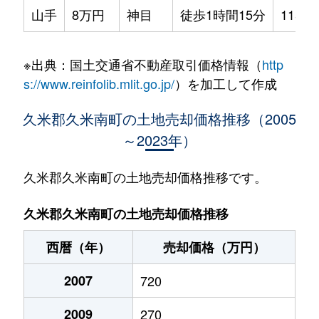
山手
8万円
神目
徒歩1時間15分
115m²
※出典：国土交通省不動産取引価格情報（
http
s://www.reinfolib.mlit.go.jp/
）を加工して作成
久米郡久米南町の土地売却価格推移（2005
～2023年）
久米郡久米南町の土地売却価格推移です。
久米郡久米南町の土地売却価格推移
西暦（年）
売却価格（万円）
2007
720
2009
270