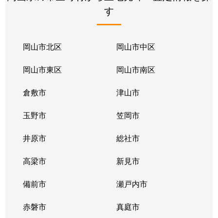
す
岡山市北区
岡山市中区
岡山市東区
岡山市南区
倉敷市
津山市
玉野市
笠岡市
井原市
総社市
高梁市
新見市
備前市
瀬戸内市
赤磐市
真庭市