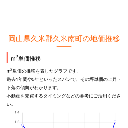
岡山県久米郡久米南町の地価推移
2
m
単価推移
2
m
単価の推移を表したグラフです。
過去1年間や5年といったスパンで、その坪単価の上昇・
下落の傾向がわかります。
不動産を売買するタイミングなどの参考にご活用くださ
い。