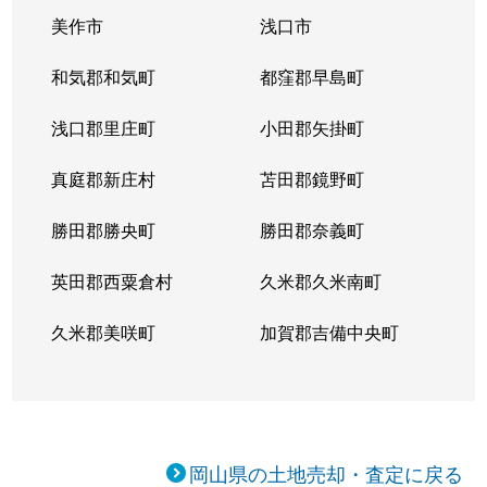
美作市
浅口市
和気郡和気町
都窪郡早島町
浅口郡里庄町
小田郡矢掛町
真庭郡新庄村
苫田郡鏡野町
勝田郡勝央町
勝田郡奈義町
英田郡西粟倉村
久米郡久米南町
久米郡美咲町
加賀郡吉備中央町
岡山県の土地売却・査定に戻る