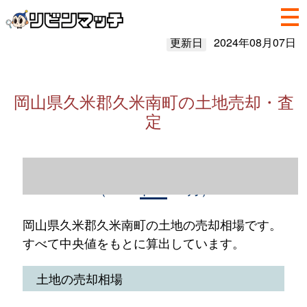
更新日
2024年08月07日
岡山県久米郡久米南町の土地売却・査
定
岡山県久米郡久米南町の土地売却情報
（2023年1～12月）
岡山県久米郡久米南町の土地の売却相場です。
すべて中央値をもとに算出しています。
土地の売却相場