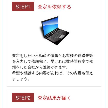
STEP1
査定を依頼する
査定をしたい不動産の情報とお客様の連絡先等
を入力して依頼完了。早ければ数時間程度で依
頼をした会社から連絡がきます。
希望や相談する内容があれば、その内容も伝え
ましょう。
STEP2
査定結果が届く