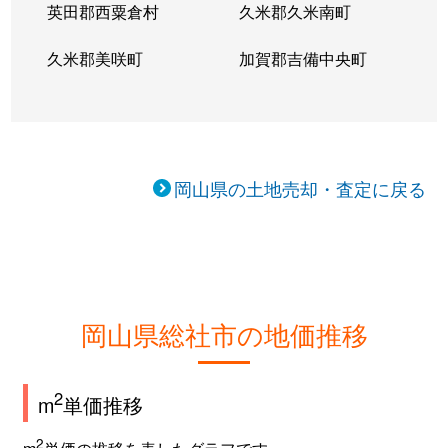
英田郡西粟倉村
久米郡久米南町
久米郡美咲町
加賀郡吉備中央町
岡山県の土地売却・査定に戻る
岡山県総社市の地価推移
2
m
単価推移
2
m
単価の推移を表したグラフです。