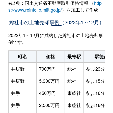
※出典：国土交通省不動産取引価格情報 （
http
s://www.reinfolib.mlit.go.jp/
）を加工して作成
総社市の土地売却事例（2023年1～12月）
2023年1～12月に成約した総社市の土地売却事
例です。
町名
価格
最寄駅
駅徒歩
井尻野
790万円
総社
徒歩23分
井尻野
5,300万円
総社
徒歩15分
井手
450万円
東総社
徒歩16分
井手
2,500万円
東総社
徒歩16分