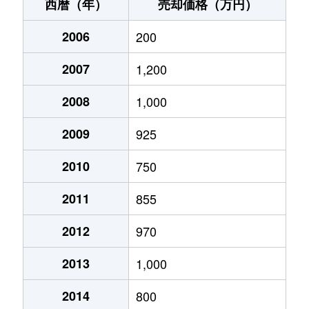
清音上中島
200万円
清音
徒歩5分
西暦（年）
売却価格（万円）
久代
760万円
総社
徒歩1時間15
2006
200
小寺
4,500万円
東総社
徒歩3分
2007
1,200
小寺
120万円
東総社
徒歩13分
2008
1,000
小寺
97万円
東総社
徒歩12分
2009
925
小寺
110万円
東総社
徒歩13分
2010
750
2011
855
小寺
150万円
東総社
徒歩13分
2012
970
下倉
7万円
美袋
徒歩23分
2013
1,000
下倉
7万円
美袋
徒歩23分
2014
800
下倉
20万円
美袋
徒歩24分