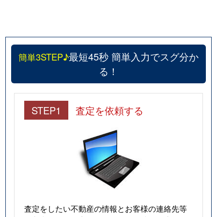
最短45秒 簡単入力でスグ分か
簡単3STEP♪
る！
STEP1
査定を依頼する
査定をしたい不動産の情報とお客様の連絡先等