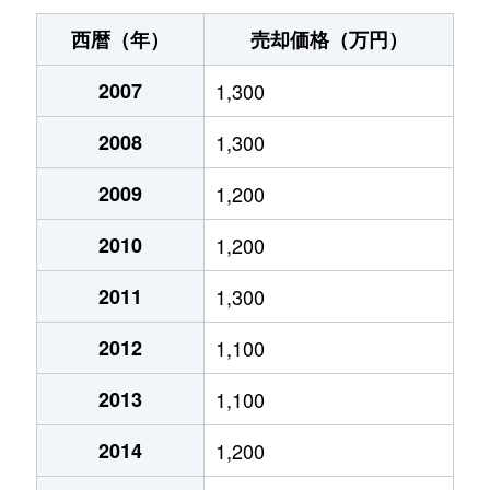
国府市場
1,100万円
高島(岡山)
徒歩21分
西暦（年）
売却価格（万円）
樶
5,300万円
高島(岡山)
徒歩18分
2007
1,300
樶
1,400万円
高島(岡山)
徒歩17分
2008
1,300
樶東町
2,500万円
高島(岡山)
徒歩13分
2009
1,200
四御神
50万円
東岡山
徒歩28分
2010
1,200
四御神
1,300万円
東岡山
徒歩16分
2011
1,300
2012
1,100
清水
1,900万円
高島(岡山)
徒歩10分
2013
1,100
下
1,800万円
東岡山
徒歩6分
2014
1,200
下
1,500万円
東岡山
徒歩11分