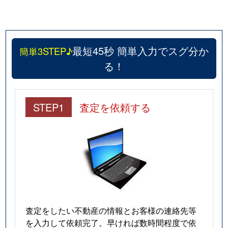
最短45秒 簡単入力でスグ分か
簡単3STEP♪
る！
STEP1
査定を依頼する
査定をしたい不動産の情報とお客様の連絡先等
を入力して依頼完了。早ければ数時間程度で依