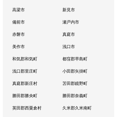
高梁市
新見市
備前市
瀬戸内市
赤磐市
真庭市
美作市
浅口市
和気郡和気町
都窪郡早島町
浅口郡里庄町
小田郡矢掛町
真庭郡新庄村
苫田郡鏡野町
勝田郡勝央町
勝田郡奈義町
英田郡西粟倉村
久米郡久米南町