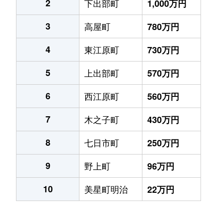
2
下出部町
1,000万円
3
高屋町
780万円
4
東江原町
730万円
5
上出部町
570万円
6
西江原町
560万円
7
木之子町
430万円
8
七日市町
250万円
9
野上町
96万円
10
美星町明治
22万円