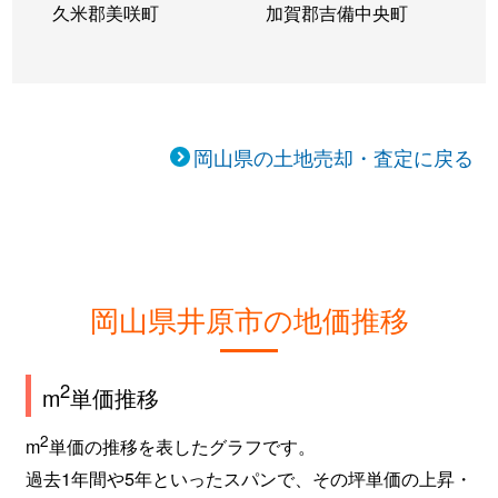
久米郡美咲町
加賀郡吉備中央町
岡山県の土地売却・査定に戻る
岡山県井原市の地価推移
2
m
単価推移
2
m
単価の推移を表したグラフです。
過去1年間や5年といったスパンで、その坪単価の上昇・