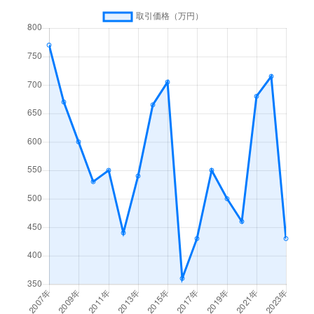
東江原町
550万円
早雲の里荏原
徒歩
東江原町
1,100万円
早雲の里荏原
徒歩
東江原町
390万円
早雲の里荏原
徒歩
東江原町
860万円
早雲の里荏原
徒歩
東江原町
730万円
早雲の里荏原
徒歩
東江原町
100万円
早雲の里荏原
徒歩
美星町星田
1万円
早雲の里荏原
徒歩
美星町星田
20万円
早雲の里荏原
徒歩
美星町明治
22万円
備中広瀬
徒歩