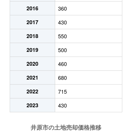
2016
360
西江原町
430万円
井原(岡山)
徒歩
2017
430
西江原町
680万円
井原(岡山)
徒歩
2018
550
西江原町
1,500万円
井原(岡山)
徒歩
2019
500
西江原町
170万円
早雲の里荏原
徒歩
2020
460
西江原町
400万円
早雲の里荏原
徒歩
2021
680
野上町
96万円
早雲の里荏原
徒歩
2022
715
東江原町
100万円
早雲の里荏原
徒歩
2023
430
東江原町
1,100万円
早雲の里荏原
徒歩
東江原町
1,100万円
早雲の里荏原
徒歩