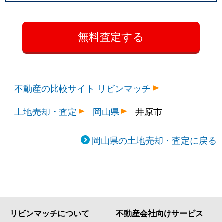
不動産の比較サイト リビンマッチ
土地売却・査定
岡山県
井原市
岡山県の土地売却・査定に戻る
リビンマッチについて
不動産会社向けサービス