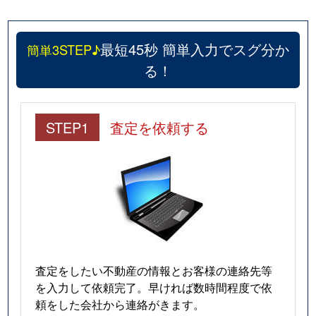
最短45秒 簡単入力でスグ分か
簡単3STEP♪
る！
STEP1
査定を依頼する
査定をしたい不動産の情報とお客様の連絡先等
を入力して依頼完了。早ければ数時間程度で依
頼をした会社から連絡がきます。