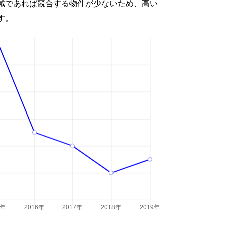
域であれば競合する物件が少ないため、高い
す。