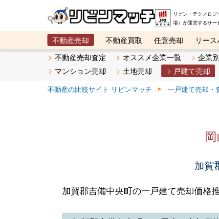
リビン・テクノロジ
場）が運営するサー
不動産売却
不動産買取
任意売却
リース
メタ住宅展示場
ベスト不動産カンパニー
オン
不動産売却査定
オススメ企業一覧
企業
マンション売却
土地売却
戸建て売却
不動産の比較サイト リビンマッチ
一戸建て売却・
岡
加賀
加賀郡吉備中央町の一戸建て売却価格