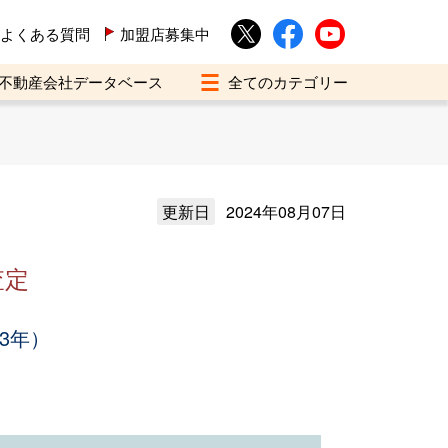
よくある質問
加盟店募集中
不動産会社データベース
更新日
2024年08月07日
査定
3年）