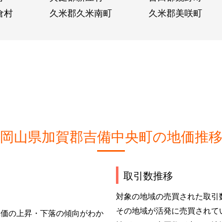
倉村
久米郡久米南町
久米郡美咲町
岡山県加賀郡吉備中央町の地価推
取引数推移
対象の地域の売買された取引
その地域が活発に売買されて
単価の上昇・下落の傾向がわか