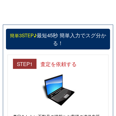
最短45秒 簡単入力でスグ分か
簡単3STEP♪
る！
STEP1
査定を依頼する