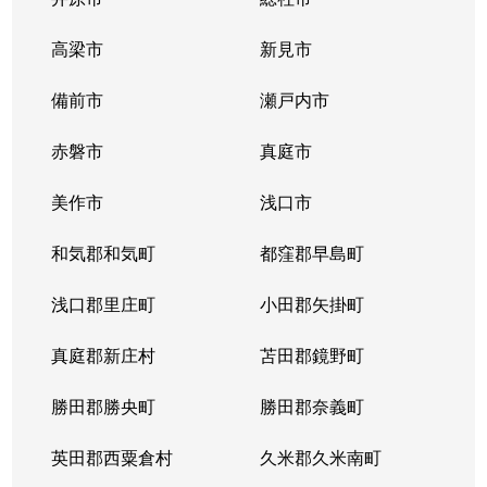
高梁市
新見市
備前市
瀬戸内市
赤磐市
真庭市
美作市
浅口市
和気郡和気町
都窪郡早島町
浅口郡里庄町
小田郡矢掛町
真庭郡新庄村
苫田郡鏡野町
勝田郡勝央町
勝田郡奈義町
英田郡西粟倉村
久米郡久米南町