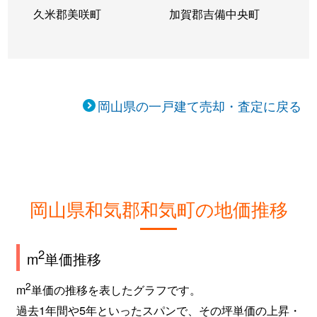
久米郡美咲町
加賀郡吉備中央町
岡山県の一戸建て売却・査定に戻る
岡山県和気郡和気町の地価推移
2
m
単価推移
2
m
単価の推移を表したグラフです。
過去1年間や5年といったスパンで、その坪単価の上昇・