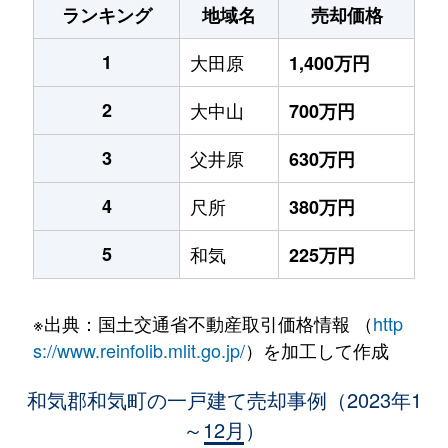
ランキング
地域名
売却価格
1
大田原
1,400万円
2
大中山
700万円
3
父井原
630万円
4
尺所
380万円
5
和気
225万円
※出典：国土交通省不動産取引価格情報 （
http
s://www.reinfolib.mlit.go.jp/
）を加工して作成
和気郡和気町の一戸建て売却事例（2023年1
～12月）