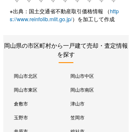
※出典：国土交通省不動産取引価格情報 （
http
s://www.reinfolib.mlit.go.jp/
）を加工して作成
岡山県の市区町村から一戸建て売却・査定情報
を探す
岡山市北区
岡山市中区
岡山市東区
岡山市南区
倉敷市
津山市
玉野市
笠岡市
井原市
総社市