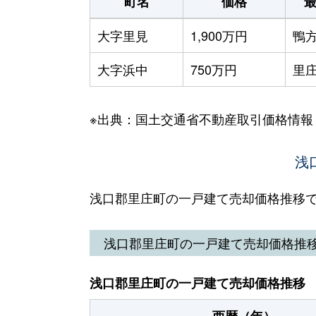
町名
価格
大字里見
1,900万円
鴨
大字浜中
750万円
里
※出典：国土交通省不動産取引価格情報
浅
浅口郡里庄町の一戸建て売却価格推移
浅口郡里庄町の一戸建て売却価格推
浅口郡里庄町の一戸建て売却価格推移
西暦（年）