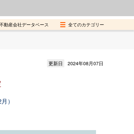
よくある質問
加盟店募集中
不動産会社データベース
更新日
2024年08月07日
定
2月）