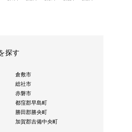
を探す
倉敷市
総社市
赤磐市
都窪郡早島町
勝田郡勝央町
加賀郡吉備中央町