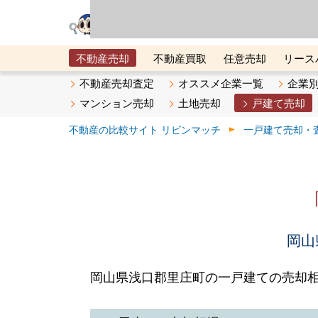
リビン・テクノロジ
場）が運営するサー
不動産売却
不動産買取
任意売却
リース
メタ住宅展示場
ベスト不動産カンパニー
オン
不動産売却査定
オススメ企業一覧
企業
マンション売却
土地売却
戸建て売却
不動産の比較サイト リビンマッチ
一戸建て売却・
岡山
岡山県浅口郡里庄町の一戸建ての売却