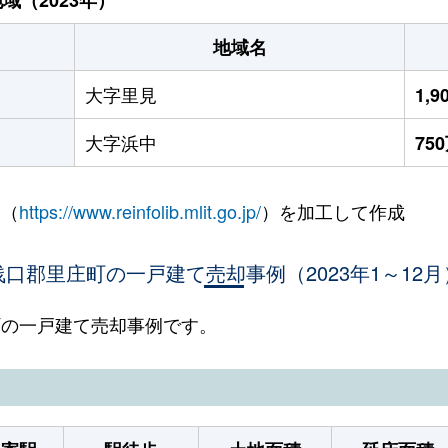
地域名
大字里見
1,
大字浜中
75
 （
https://www.reinfolib.mlit.go.jp/
）を加工して作成
浅口郡里庄町の一戸建て売却事例（2023年1～12月
庄町の一戸建て売却事例です。