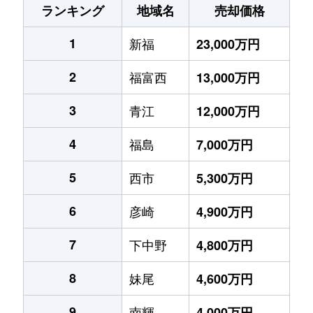
ランキング
地域名
売却価格
1
新福
23,000万円
2
福富西
13,000万円
3
青江
12,000万円
4
福島
7,000万円
5
西市
5,300万円
6
彦崎
4,900万円
7
下中野
4,800万円
8
妹尾
4,600万円
9
南輝
4,000万円