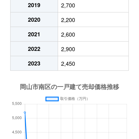
洲崎
1,900万円
岡山
徒歩1時間
2019
2,700
2020
2,200
洲崎
6,700万円
岡山
徒歩1時間
2021
2,600
洲崎
2,300万円
岡山
徒歩1時間
2022
2,900
妹尾
5,500万円
妹尾
徒歩6分
2023
2,450
妹尾
4,100万円
妹尾
徒歩6分
妹尾
9,900万円
妹尾
徒歩18分
妹尾
3,300万円
妹尾
徒歩15分
妹尾
2,300万円
妹尾
徒歩5分
妹尾
5,100万円
妹尾
徒歩45分
宗津
2,400万円
迫川
徒歩9分