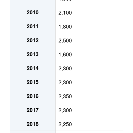
郡
2,200万円
岡山
徒歩2時間
2010
2,100
郡
1,900万円
岡山
徒歩2時間
2011
1,800
郡
1,400万円
岡山
徒歩2時間
2012
2,500
小串
460万円
岡山
徒歩2時間
2013
1,600
下中野
4,800万円
大元
徒歩14分
2014
2,300
新福
33,000万円
岡山
徒歩45分
2015
2,300
新福
13,000万円
岡山
徒歩1時間
2016
2,350
新保
4,500万円
岡山
徒歩45分
2017
2,300
新保
3,200万円
備前西市
徒歩14分
2018
2,250