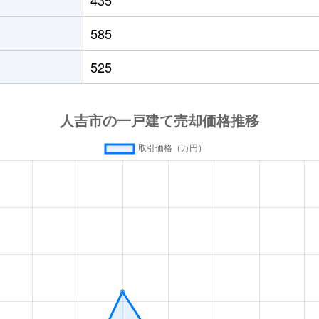
585
525