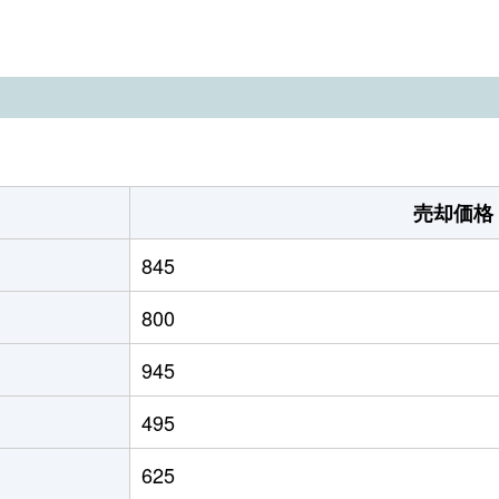
徒歩45分
800m²
115m²
-
410m²
145m²
徒歩7分
680m²
-
徒歩16分
330m²
90m²
売却価格
-
195m²
55m²
845
-
250m²
90m²
800
-
280m²
75m²
945
-
300m²
135m²
495
-
155m²
85m²
625