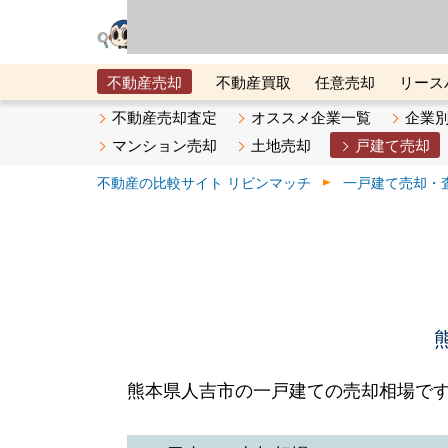
リビン・テクノロジ
場）が運営するサー
不動産売却
不動産買取
任意売却
リース
メタ住宅展示場
ベスト不動産カンパニー
オン
不動産売却査定
オススメ企業一覧
企業
マンション売却
土地売却
戸建て売却
不動産の比較サイト リビンマッチ
一戸建て売却・
熊本県人吉市の一戸建ての売却相場で