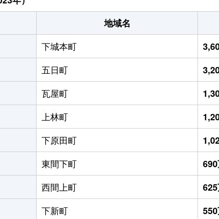
地域名
下城本町
3,
五日町
3,
瓦屋町
1,
上林町
1,
下原田町
1,
東間下町
69
西間上町
62
下新町
55