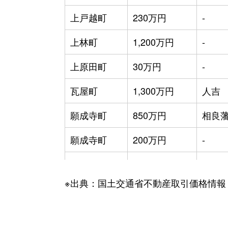
上戸越町
230万円
-
上林町
1,200万円
-
上原田町
30万円
-
瓦屋町
1,300万円
人吉
願成寺町
850万円
相良
願成寺町
200万円
-
願成寺町
480万円
-
※出典：国土交通省不動産取引価格情報
北泉田町
150万円
相良
北泉田町
850万円
相良