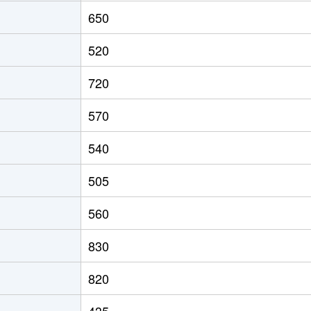
徒歩45分
340m²
145m²
650
-
500m²
270m²
520
-
300m²
135m²
720
570
540
505
560
830
820
435