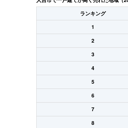
ランキング
1
2
3
4
5
6
7
8