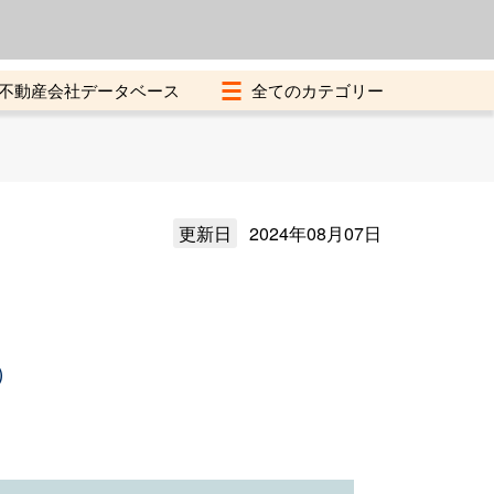
よくある質問
加盟店募集中
不動産会社データベース
更新日
2024年08月07日
）