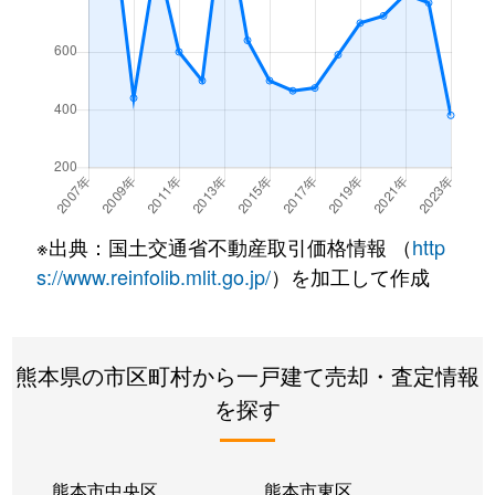
※出典：国土交通省不動産取引価格情報 （
http
s://www.reinfolib.mlit.go.jp/
）を加工して作成
熊本県の市区町村から一戸建て売却・査定情報
を探す
熊本市中央区
熊本市東区