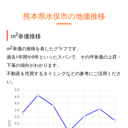
熊本県水俣市の地価推移
2
m
単価推移
2
m
単価の推移を表したグラフです。
過去1年間や5年といったスパンで、その坪単価の上昇・
下落の傾向がわかります。
不動産を売買するタイミングなどの参考にご活用くださ
い。