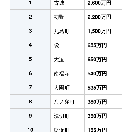
1
古城
2,600万円
2
初野
2,200万円
3
丸島町
1,500万円
4
袋
655万円
5
大迫
650万円
6
南福寺
540万円
7
大園町
535万円
8
八ノ窪町
380万円
9
洗切町
350万円
10
塩浜町
155万円