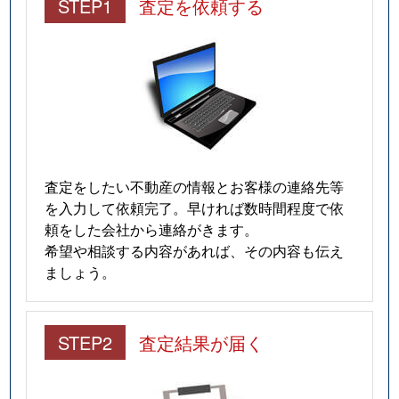
STEP1
査定を依頼する
査定をしたい不動産の情報とお客様の連絡先等
を入力して依頼完了。早ければ数時間程度で依
頼をした会社から連絡がきます。
希望や相談する内容があれば、その内容も伝え
ましょう。
STEP2
査定結果が届く