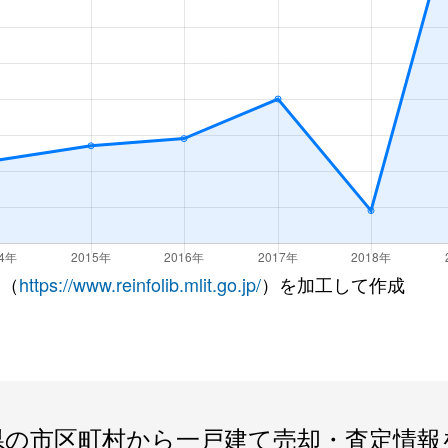
 （
https://www.reinfolib.mlit.go.jp/
）を加工して作成
県の市区町村から一戸建て売却・査定情報