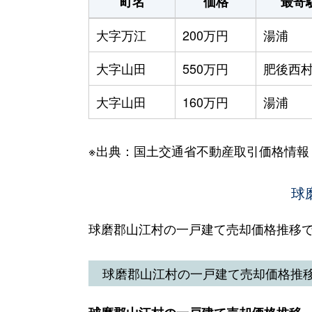
町名
価格
最寄
大字万江
200万円
湯浦
大字山田
550万円
肥後西
大字山田
160万円
湯浦
※出典：国土交通省不動産取引価格情報
球
球磨郡山江村の一戸建て売却価格推移
球磨郡山江村の一戸建て売却価格推