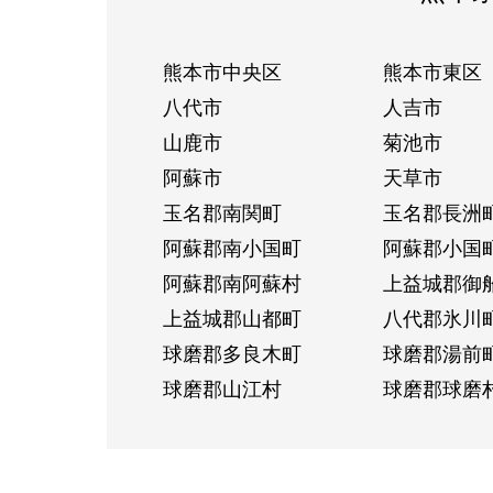
熊本市中央区
熊本市東区
八代市
人吉市
山鹿市
菊池市
阿蘇市
天草市
玉名郡南関町
玉名郡長洲
阿蘇郡南小国町
阿蘇郡小国
阿蘇郡南阿蘇村
上益城郡御
上益城郡山都町
八代郡氷川
球磨郡多良木町
球磨郡湯前
球磨郡山江村
球磨郡球磨