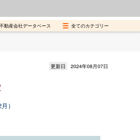
よくある質問
加盟店募集中
不動産会社データベース
更新日
2024年08月07日
定
2月）