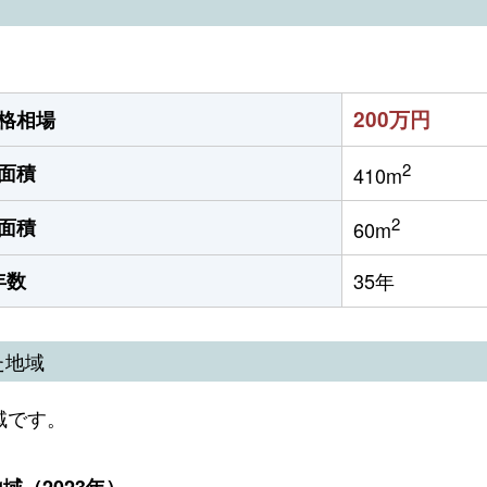
200万円
格相場
2
面積
410m
2
面積
60m
年数
35年
た地域
域です。
（2023年）