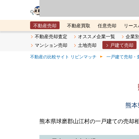
リビン・テクノロジ
場）が運営するサー
不動産売却
不動産買取
任意売却
リース
メタ住宅展示場
ベスト不動産カンパニー
オン
不動産売却査定
オススメ企業一覧
企業
マンション売却
土地売却
戸建て売却
不動産の比較サイト リビンマッチ
一戸建て売却・
熊本
熊本県球磨郡山江村の一戸建ての売却