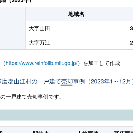
地域名
大字山田
大字万江
 （
https://www.reinfolib.mlit.go.jp/
）を加工して作成
球磨郡山江村の一戸建て売却事例（2023年1～12月
江村の一戸建て売却事例です。