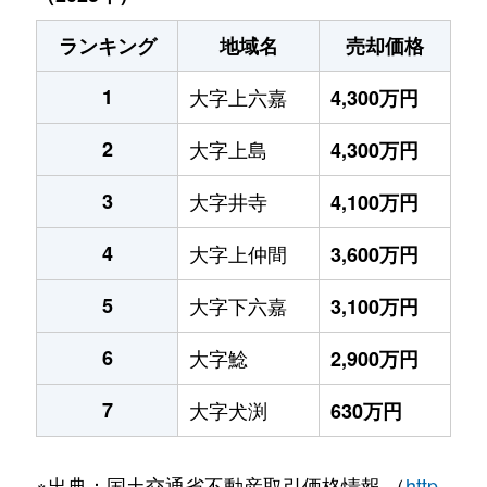
ランキング
地域名
売却価格
1
大字上六嘉
4,300万円
2
大字上島
4,300万円
3
大字井寺
4,100万円
4
大字上仲間
3,600万円
5
大字下六嘉
3,100万円
6
大字鯰
2,900万円
7
大字犬渕
630万円
※出典：国土交通省不動産取引価格情報 （
http