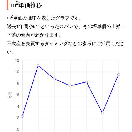
2
m
単価推移
2
m
単価の推移を表したグラフです。
過去1年間や5年といったスパンで、その坪単価の上昇・
下落の傾向がわかります。
不動産を売買するタイミングなどの参考にご活用くださ
い。