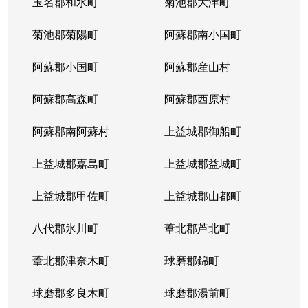
玉名郡和水町
菊池郡大津町
菊池郡菊陽町
阿蘇郡南小国町
阿蘇郡小国町
阿蘇郡産山村
阿蘇郡高森町
阿蘇郡西原村
阿蘇郡南阿蘇村
上益城郡御船町
上益城郡嘉島町
上益城郡益城町
上益城郡甲佐町
上益城郡山都町
八代郡氷川町
葦北郡芦北町
葦北郡津奈木町
球磨郡錦町
球磨郡多良木町
球磨郡湯前町