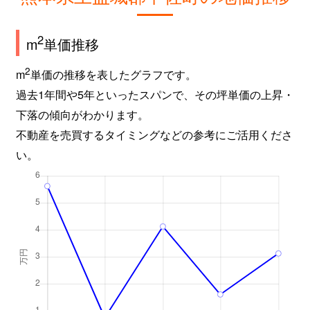
2
m
単価推移
2
m
単価の推移を表したグラフです。
過去1年間や5年といったスパンで、その坪単価の上昇・
下落の傾向がわかります。
不動産を売買するタイミングなどの参考にご活用くださ
い。