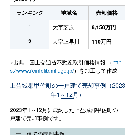
ランキング
地域名
売却価格
1
大字芝原
8,150万円
2
大字上早川
110万円
※出典：国土交通省不動産取引価格情報 （
http
s://www.reinfolib.mlit.go.jp/
）を加工して作成
上益城郡甲佐町の一戸建て売却事例（2023
年1～12月）
2023年1～12月に成約した上益城郡甲佐町の一
戸建て売却事例です。
一戸建ての売却事例