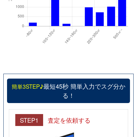
最短45秒 簡単入力でスグ分か
簡単3STEP♪
る！
STEP1
査定を依頼する