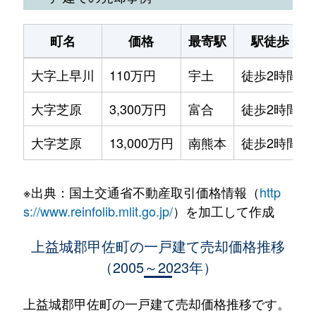
町名
価格
最寄駅
駅徒歩
大字上早川
110万円
宇土
徒歩2時間
大字芝原
3,300万円
富合
徒歩2時間
大字芝原
13,000万円
南熊本
徒歩2時間
※出典：国土交通省不動産取引価格情報（
http
s://www.reinfolib.mlit.go.jp/
）を加工して作成
上益城郡甲佐町の一戸建て売却価格推移
（2005～2023年）
上益城郡甲佐町の一戸建て売却価格推移です。