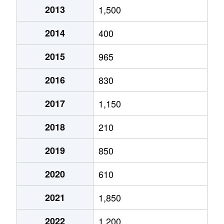
2013
1,500
2014
400
2015
965
2016
830
2017
1,150
2018
210
2019
850
2020
610
2021
1,850
2022
1,200