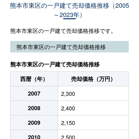
熊本市東区の一戸建て売却価格推移（2005
～2023年）
江津
3,900万円
新水前寺
徒
榎町
500万円
新水前寺
徒
熊本市東区の一戸建て売却価格推移です。
榎町
950万円
新水前寺
徒
熊本市東区の一戸建て売却価格推移
榎町
2,800万円
新水前寺
徒
熊本市東区の一戸建て売却価格推移
榎町
2,500万円
水前寺
徒
西暦（年）
売却価格（万円）
榎町
3,200万円
水前寺
徒
2007
2,300
榎町
1,600万円
水前寺
徒
2008
2,400
榎町
4,000万円
水前寺
徒
2009
2,150
榎町
3,100万円
水前寺
徒
2010
2,500