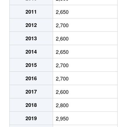
尾ノ上
2,500万円
新水前寺
徒
2011
2,650
尾ノ上
6,500万円
新水前寺
徒
2012
2,700
尾ノ上
1,700万円
水前寺
徒
2013
2,600
小山
2,000万円
光の森
徒
2014
2,650
小山
4,100万円
光の森
徒
2015
2,700
小山
1,100万円
武蔵塚
徒
2016
2,700
小山
3,100万円
武蔵塚
徒
2017
2,600
小山町
2,500万円
光の森
徒
2018
2,800
鹿帰瀬町
1,000万円
光の森
徒
2019
2,950