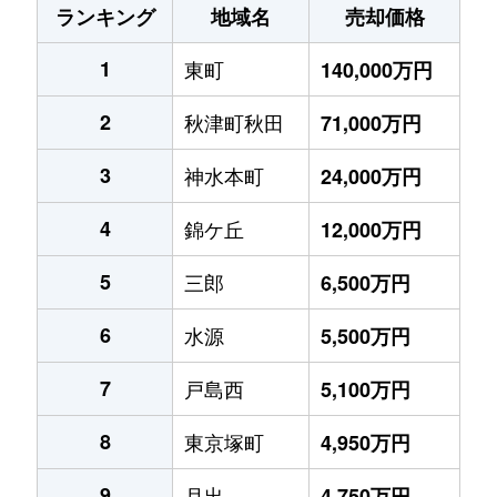
ランキング
地域名
売却価格
1
東町
140,000万円
2
秋津町秋田
71,000万円
3
神水本町
24,000万円
4
錦ケ丘
12,000万円
5
三郎
6,500万円
6
水源
5,500万円
7
戸島西
5,100万円
8
東京塚町
4,950万円
9
月出
4,750万円