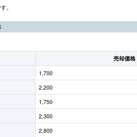
大津
徒歩19分
350m²
95m²
です。
大津
徒歩45分
340m²
130m²
移
大津
徒歩45分
420m²
300m²
大津
徒歩45分
380m²
300m²
売却価格
(熊本)
徒歩23分
1500m²
110m²
1,700
大津
徒歩45分
420m²
-
2,200
大津
徒歩11分
640m²
110m²
1,750
大津
徒歩45分
200m²
-
2,300
大津
徒歩13分
185m²
105m²
2,800