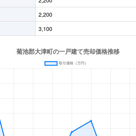
大津
徒歩45分
410m²
125m²
2,200
(熊本)
徒歩45分
1900m²
195m²
3,100
大津
徒歩1時間45分
380m²
110m²