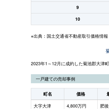
9
10
※出典：国土交通省不動産取引価格情報
2023年1～12月に成約した菊池郡大
一戸建ての売却事例
町名
価格
大字大津
4,800万円
肥後