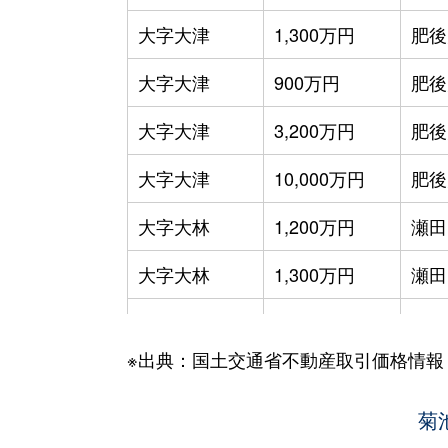
大字大津
1,300万円
肥後
大字大津
900万円
肥後
大字大津
3,200万円
肥後
大字大津
10,000万円
肥後
大字大林
1,200万円
瀬田
大字大林
1,300万円
瀬田
大字大林
540万円
肥後
※出典：国土交通省不動産取引価格情報
大字下町
47,000万円
肥後
大字下町
1,100万円
肥後
菊