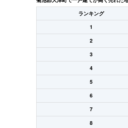
ランキング
1
2
3
4
5
6
7
8