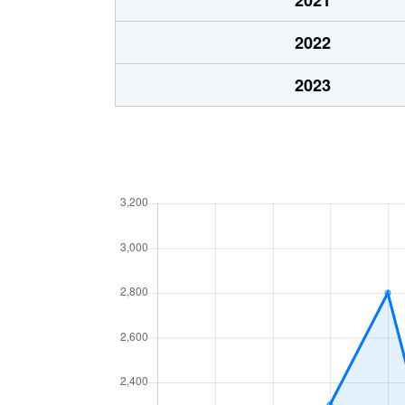
大字室
1,700万円
肥後
2022
大字森
9,000万円
瀬田
2023
大字矢護川
240万円
肥後