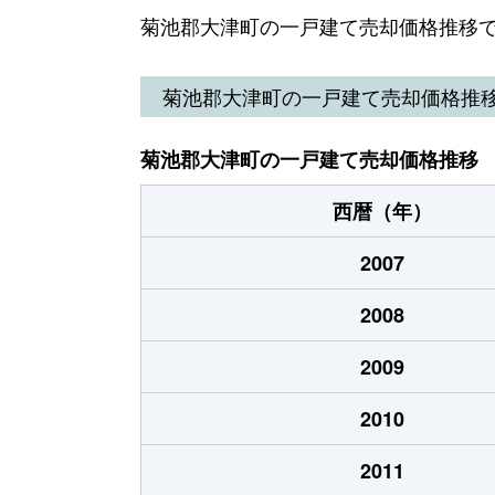
大字陣内
4,400万円
肥後
菊池郡大津町の一戸建て売却価格推移
大字杉水
3,100万円
肥後
菊池郡大津町の一戸建て売却価格推
大字杉水
6,100万円
肥後
菊池郡大津町の一戸建て売却価格推移
大字杉水
4,000万円
肥後
西暦（年）
大字瀬田
1,200万円
瀬田
2007
大字引水
1,300万円
肥後
2008
大字引水
3,200万円
肥後
2009
大字引水
1,100万円
肥後
2010
大字引水
3,500万円
肥後
2011