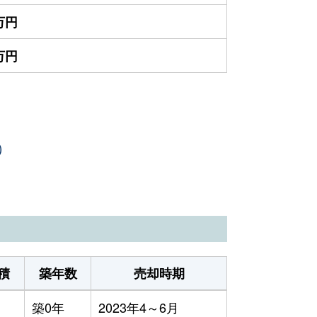
0万円
0万円
）
積
築年数
売却時期
築0年
2023年4～6月