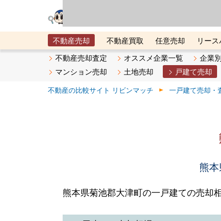
リビン・テクノロジ
場）が運営するサー
不動産売却
不動産買取
任意売却
リース
メタ住宅展示場
ベスト不動産カンパニー
オン
不動産売却査定
オススメ企業一覧
企業
マンション売却
土地売却
戸建て売却
不動産の比較サイト リビンマッチ
一戸建て売却・
熊本
熊本県菊池郡大津町の一戸建ての売却