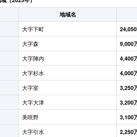
地域名
大字下町
24,0
大字森
9,00
大字陣内
4,40
大字杉水
4,00
大字室
3,25
大字大津
3,20
美咲野
3,10
大字引水
2,25