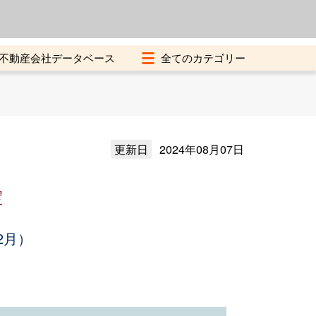
よくある質問
加盟店募集中
不動産会社データベース
更新日
2024年08月07日
定
2月）