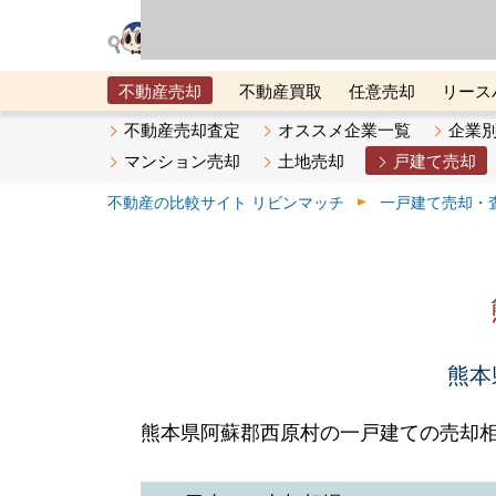
リビン・テクノロジ
場）が運営するサー
不動産売却
不動産買取
任意売却
リース
メタ住宅展示場
ベスト不動産カンパニー
オン
不動産売却査定
オススメ企業一覧
企業
マンション売却
土地売却
戸建て売却
不動産の比較サイト リビンマッチ
一戸建て売却・
熊本
熊本県阿蘇郡西原村の一戸建ての売却