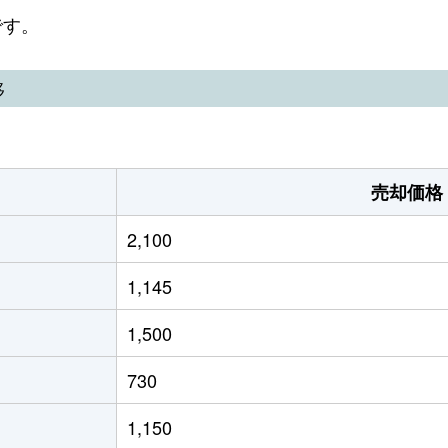
です。
移
売却価格
2,100
1,145
1,500
730
1,150