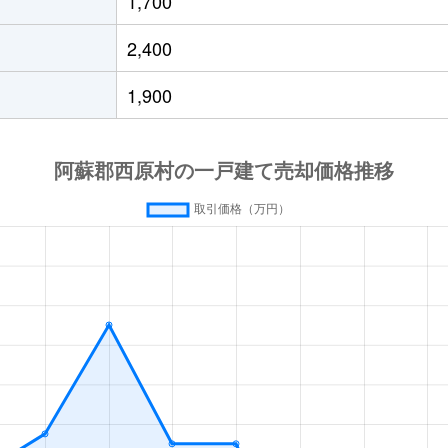
1,700
2,400
1,900