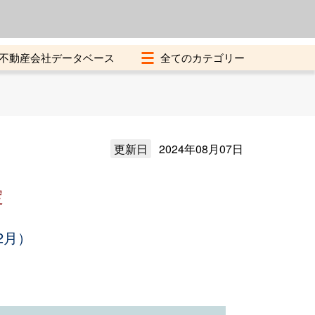
よくある質問
加盟店募集中
不動産会社データベース
更新日
2024年08月07日
定
2月）