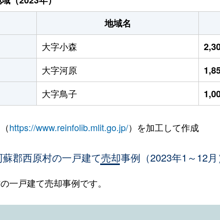
地域名
大字小森
2,
大字河原
1,
大字鳥子
1,
 （
https://www.reinfolib.mlit.go.jp/
）を加工して作成
阿蘇郡西原村の一戸建て売却事例（2023年1～12月
原村の一戸建て売却事例です。