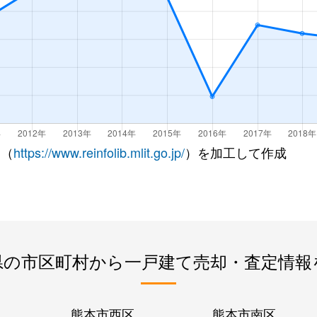
 （
https://www.reinfolib.mlit.go.jp/
）を加工して作成
県の市区町村から一戸建て売却・査定情報
熊本市西区
熊本市南区