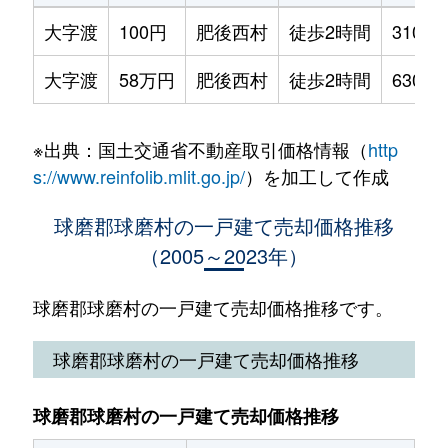
大字渡
100円
肥後西村
徒歩2時間
310m²
大字渡
58万円
肥後西村
徒歩2時間
630m²
※出典：国土交通省不動産取引価格情報（
http
s://www.reinfolib.mlit.go.jp/
）を加工して作成
球磨郡球磨村の一戸建て売却価格推移
（2005～2023年）
球磨郡球磨村の一戸建て売却価格推移です。
球磨郡球磨村の一戸建て売却価格推移
球磨郡球磨村の一戸建て売却価格推移