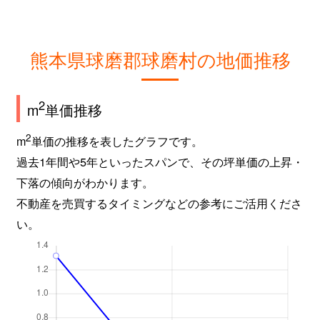
熊本県球磨郡球磨村の地価推移
2
m
単価推移
2
m
単価の推移を表したグラフです。
過去1年間や5年といったスパンで、その坪単価の上昇・
下落の傾向がわかります。
不動産を売買するタイミングなどの参考にご活用くださ
い。