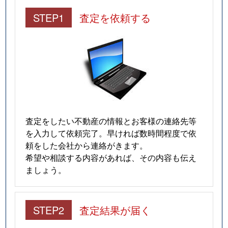
STEP1
査定を依頼する
査定をしたい不動産の情報とお客様の連絡先等
を入力して依頼完了。早ければ数時間程度で依
頼をした会社から連絡がきます。
希望や相談する内容があれば、その内容も伝え
ましょう。
STEP2
査定結果が届く