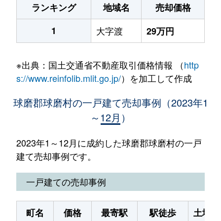
ランキング
地域名
売却価格
1
大字渡
29万円
※出典：国土交通省不動産取引価格情報 （
http
s://www.reinfolib.mlit.go.jp/
）を加工して作成
球磨郡球磨村の一戸建て売却事例（2023年1
～12月）
2023年1～12月に成約した球磨郡球磨村の一戸
建て売却事例です。
一戸建ての売却事例
町名
価格
最寄駅
駅徒歩
土地面