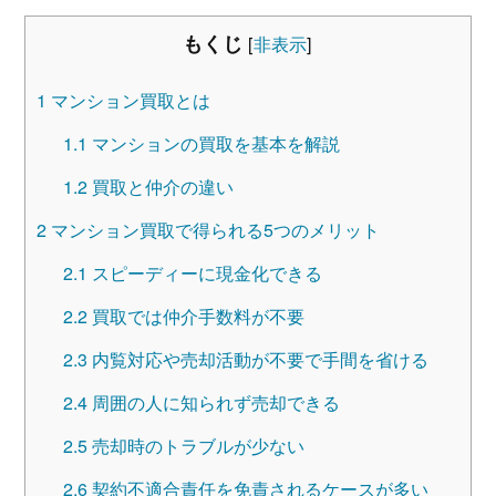
もくじ
[
非表示
]
1
マンション買取とは
1.1
マンションの買取を基本を解説
1.2
買取と仲介の違い
2
マンション買取で得られる5つのメリット
2.1
スピーディーに現金化できる
2.2
買取では仲介手数料が不要
2.3
内覧対応や売却活動が不要で手間を省ける
2.4
周囲の人に知られず売却できる
2.5
売却時のトラブルが少ない
2.6
契約不適合責任を免責されるケースが多い