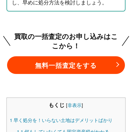
し、早めに処分方法を検討しましょう。
買取の一括査定のお申し込みはこ
こから！
無料一括査定をする
もくじ
[
非表示
]
1
早く処分を！いらない土地はデメリットばかり
1.1
何もしていなくても固定資産税がかかる