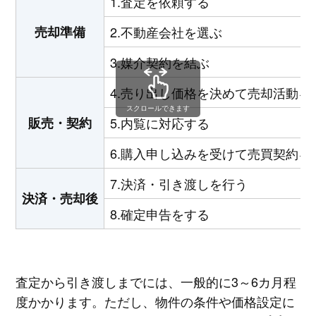
1.査定を依頼する
売却準備
2.不動産会社を選ぶ
3.媒介契約を結ぶ
4.売り出し価格を決めて売却活動を
スクロールできます
販売・契約
5.内覧に対応する
6.購入申し込みを受けて売買契約を
7.決済・引き渡しを行う
決済・売却後
8.確定申告をする
査定から引き渡しまでには、一般的に3～6カ月程
度かかります。ただし、物件の条件や価格設定に