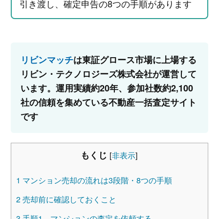
引き渡し、確定申告の8つの手順があります
リビンマッチ
は東証グロース市場に上場する
リビン・テクノロジーズ株式会社が運営して
います。運用実績約20年、参加社数約2,100
社の信頼を集めている不動産一括査定サイト
です
もくじ
[
非表示
]
1
マンション売却の流れは3段階・8つの手順
2
売却前に確認しておくこと
3
手順1 マンションの査定を依頼する