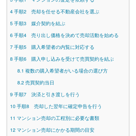
4
手順2 売却を任せる不動産会社を選ぶ
5
手順3 媒介契約を結ぶ
6
手順4 売り出し価格を決めて売却活動を始める
7
手順5 購入希望者の内覧に対応する
8
手順6 購入申し込みを受けて売買契約を結ぶ
8.1
複数の購入希望者がいる場合の選び方
8.2
売買契約当日
9
手順7 決済と引き渡しを行う
10
手順8 売却した翌年に確定申告を行う
11
マンション売却の工程別に必要な書類
12
マンション売却にかかる期間の目安