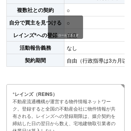
複数社との契約
○
自分で買主を見つける
○
※
レインズ
への登録
任意
スクロールできます
活動報告義務
なし
契約期間
自由（行政指導は3カ月以
※
レインズ（REINS）
不動産流通機構が運営する物件情報ネットワー
ク。登録すると全国の不動産会社に物件情報が共
有される。レインズへの登録期限は、媒介契約を
締結した日の翌日から数え、宅地建物取引業者の
休業日は算入しない