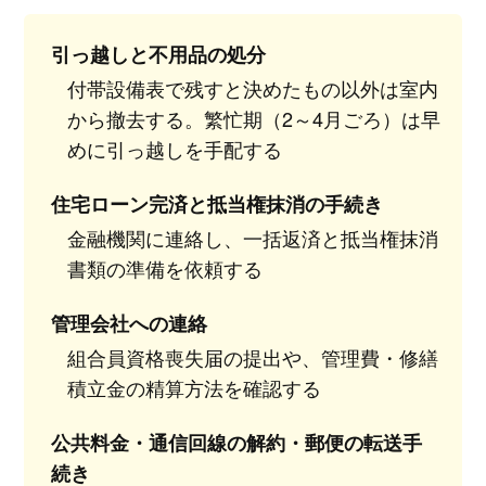
引っ越しと不用品の処分
付帯設備表で残すと決めたもの以外は室内
から撤去する。繁忙期（2～4月ごろ）は早
めに引っ越しを手配する
住宅ローン完済と抵当権抹消の手続き
金融機関に連絡し、一括返済と抵当権抹消
書類の準備を依頼する
管理会社への連絡
組合員資格喪失届の提出や、管理費・修繕
積立金の精算方法を確認する
公共料金・通信回線の解約・郵便の転送手
続き