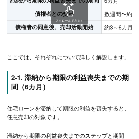
滞納から期限の利益喪失までの期間
6カ月
債権者との交渉
数週間〜約1
スクロールできます
債権者の同意後、売却活動開始
約3～6カ月
ここでは、それぞれについて詳しく解説します。
滞納から期限の利益喪失までの期
間（6カ月）
住宅ローンを滞納して期限の利益を喪失すると、
任意売却の対象です。
滞納から期限の利益喪失までのステップと期間