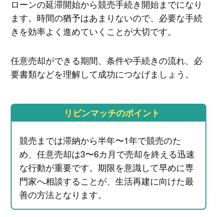
ローンの延滞開始から競売手続き開始までになり
ます。時間の猶予はあまりないので、必要な手続
きを効率よく進めていくことが大切です。
任意売却ができる期間、条件や手続きの流れ、必
要書類などを理解して成功につなげましょう。
リビンマッチのポイント
競売までは滞納から半年〜1年で競売のた
め、任意売却は3〜6カ月で売却を終える迅速
な行動が重要です。期限を意識して早めに専
門家へ相談することが、生活再建に向けた最
善の方法となります。