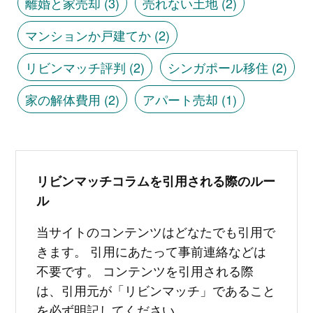
離婚と家売却
(3)
売れない土地
(2)
マンションか戸建てか
(2)
リビンマッチ評判
(2)
シンガポール移住
(2)
家の解体費用
(2)
アパート売却
(1)
リビンマッチコラムを引用される際のルー
ル
当サイトのコンテンツはどなたでも引用で
きます。 引用にあたって事前連絡などは
不要です。 コンテンツを引用される際
は、引用元が「リビンマッチ」であること
を必ず明記してください。