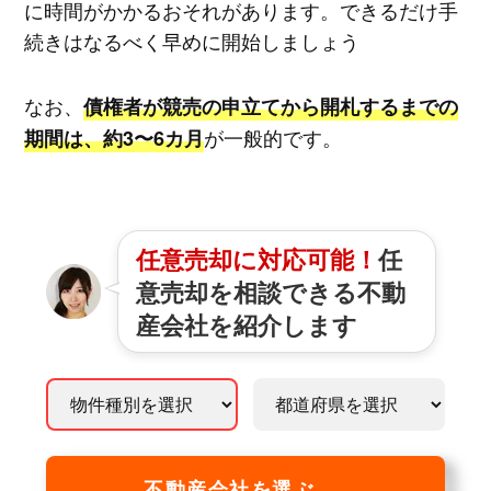
に時間がかかるおそれがあります。できるだけ手
続きはなるべく早めに開始しましょう
なお、
債権者が競売の申立てから開札するまでの
が一般的です。
期間は、約3〜6カ月
任意売却に対応可能！
任
意売却を相談できる不動
産会社を紹介します
不動産会社を選ぶ