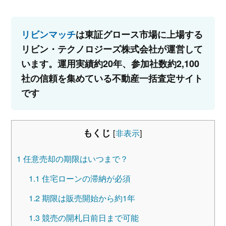
リビンマッチ
は東証グロース市場に上場する
リビン・テクノロジーズ株式会社が運営して
います。運用実績約20年、参加社数約2,100
社の信頼を集めている不動産一括査定サイト
です
もくじ
[
非表示
]
1
任意売却の期限はいつまで？
1.1
住宅ローンの滞納が必須
1.2
期限は販売開始から約1年
1.3
競売の開札日前日まで可能