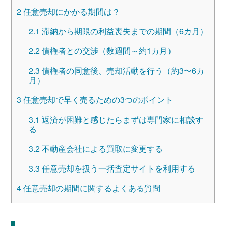
2
任意売却にかかる期間は？
2.1
滞納から期限の利益喪失までの期間（6カ月）
2.2
債権者との交渉（数週間～約1カ月）
2.3
債権者の同意後、売却活動を行う（約3〜6カ
月）
3
任意売却で早く売るための3つのポイント
3.1
返済が困難と感じたらまずは専門家に相談す
る
3.2
不動産会社による買取に変更する
3.3
任意売却を扱う一括査定サイトを利用する
4
任意売却の期間に関するよくある質問