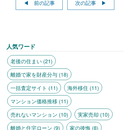
◀ 前の記事
次の記事 ▶
人気ワード
老後の住まい
(21)
離婚で家を財産分与
(18)
一括査定サイト
(11)
海外移住
(11)
マンション価格推移
(11)
売れないマンション
(10)
実家売却
(10)
離婚と住宅ローン
(9)
家の後悔
(8)