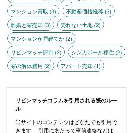
マンション買取
(3)
不動産価格推移
(3)
離婚と家売却
(3)
売れない土地
(2)
マンションか戸建てか
(2)
リビンマッチ評判
(2)
シンガポール移住
(2)
家の解体費用
(2)
アパート売却
(1)
リビンマッチコラムを引用される際のルー
ル
当サイトのコンテンツはどなたでも引用で
きます。 引用にあたって事前連絡などは