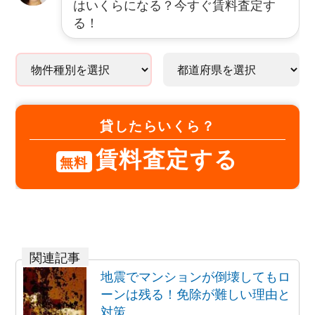
はいくらになる？今すぐ賃料査定す
る！
貸したらいくら？
賃料査定する
無料
地震でマンションが倒壊してもロ
ーンは残る！免除が難しい理由と
対策