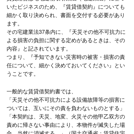
いたビジネスのため、『賃貸借契約』についても
細かく取り決められ、書面を交付する必要があり
ます。
その宅建業法37条内に、『天災その他不可抗力に
よる損害の負担に関する定めがあるときは、その
内容』と記されています。
つまり、『予知できない災害時の被害・損害の責
任について、細かく決めておいてください』とい
うことです。
一般的な賃貸借契約書では、
「天災その他不可抗力による設備故障等の損害に
ついては、互いにその責を負わないものとする」
「本契約は、天災、地変、火災その他甲乙双方の
責めに帰さない事由により、本物件が滅失した場
合、当然に消滅する。」（国土交通省：賃貸住宅