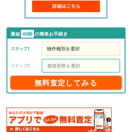
最短
45秒
の簡単お手続き
無料査定してみる