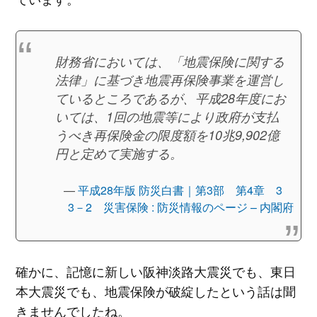
財務省においては、「地震保険に関する
法律」に基づき地震再保険事業を運営し
ているところであるが、平成28年度にお
いては、1回の地震等により政府が支払
うべき再保険金の限度額を10兆9,902億
円と定めて実施する。
平成28年版 防災白書｜第3部 第4章 3
3－2 災害保険 : 防災情報のページ – 内閣府
確かに、記憶に新しい阪神淡路大震災でも、東日
本大震災でも、地震保険が破綻したという話は聞
きませんでしたね。