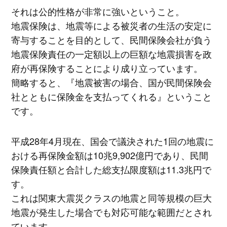
それは公的性格が非常に強いということ。
地震保険は、地震等による被災者の生活の安定に
寄与することを目的として、民間保険会社が負う
地震保険責任の一定額以上の巨額な地震損害を政
府が再保険することにより成り立っています。
簡略すると、『地震被害の場合、国が民間保険会
社とともに保険金を支払ってくれる』ということ
です。
平成28年4月現在、国会で議決された1回の地震に
おける再保険金額は10兆9,902億円であり、民間
保険責任額と合計した総支払限度額は11.3兆円で
す。
これは関東大震災クラスの地震と同等規模の巨大
地震が発生した場合でも対応可能な範囲だとされ
ています。