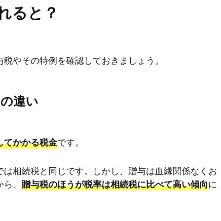
れると？
与税やその特例を確認しておきましょう。
との違い
です。
してかかる税金
では相続税と同じです。しかし、贈与は血縁関係なくお
から、
に
贈与税のほうが税率は相続税に比べて高い傾向