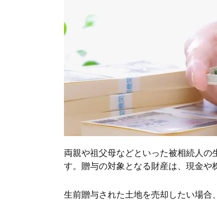
両親や祖父母などといった被相続人の
す。贈与の対象となる財産は、現金や
生前贈与された土地を売却したい場合