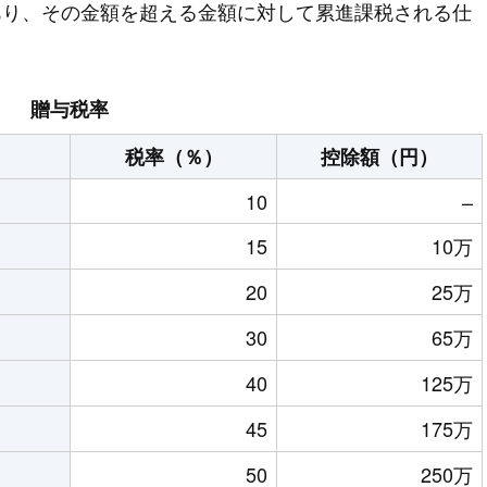
あり、その金額を超える金額に対して累進課税される仕
贈与税率
税率（％）
控除額（円）
10
–
15
10万
20
25万
30
65万
40
125万
45
175万
50
250万