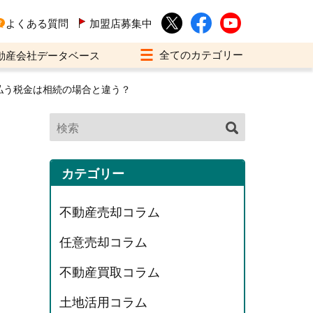
よくある質問
加盟店募集中
動産会社データベース
払う税金は相続の場合と違う？
カテゴリー
不動産売却コラム
任意売却コラム
不動産買取コラム
土地活用コラム