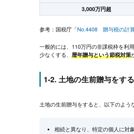
3,000万円超
参考：国税庁「
No.4408 贈与税の
一般的には、110万円の非課税枠を利
少なくする、
暦年贈与という節税対策
土地の生前贈与をす
土地の生前贈与をすると、以下のよう
相続と異なり、特定の個人に対