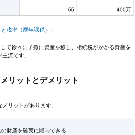
55
400万
計算と税率（暦年課税）
」
用して徐々に子孫に資産を移し、相続税がかかる資産を
が主流です。
るメリットとデメリット
なメリットがあります。
象の財産を確実に贈与できる