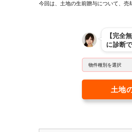
今回は、土地の生前贈与について、売
【完全無
に診断
土地