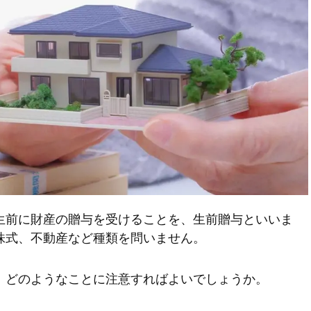
生前に財産の贈与を受けることを、生前贈与といいま
株式、不動産など種類を問いません。
、どのようなことに注意すればよいでしょうか。