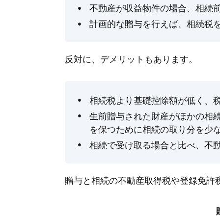
不動産が収益物件の場合、相続
計画的な贈与を行えば、相続税
反対に、デメリットもあります。
相続税より基礎控除額が低く、
生前贈与された財産がほかの相
を保つために相続の取り分を少
相続で受け取る場合と比べ、不
贈与と相続の不動産取得税や登録免許