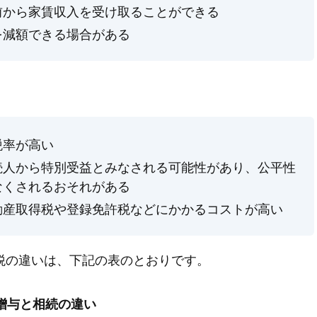
前から家賃収入を受け取ることができる
を減額できる場合がある
税率が高い
続人から特別受益とみなされる可能性があり、公平性
なくされるおそれがある
動産取得税や登録免許税などにかかるコストが高い
税の違いは、下記の表のとおりです。
贈与と相続の違い