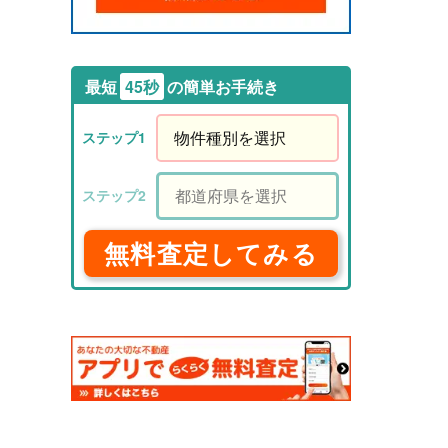
最短
45秒
の簡単お手続き
無料査定してみる