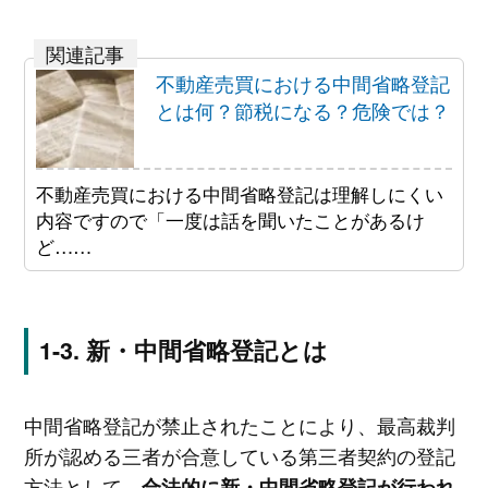
不動産売買における中間省略登記
とは何？節税になる？危険では？
不動産売買における中間省略登記は理解しにくい
内容ですので「一度は話を聞いたことがあるけ
ど……
新・中間省略登記とは
中間省略登記が禁止されたことにより、最高裁判
所が認める三者が合意している第三者契約の登記
方法として、
合法的に新・中間省略登記が行われ