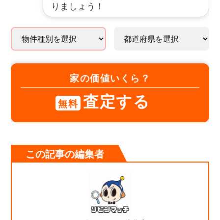
りましょう！
家の価値いくら？
査定する
無料
この記事の編集者