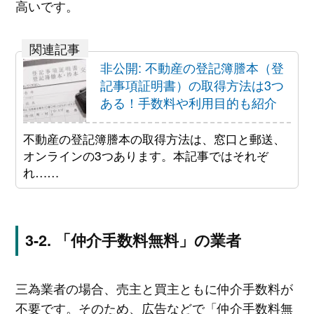
高いです。
非公開: 不動産の登記簿謄本（登
記事項証明書）の取得方法は3つ
ある！手数料や利用目的も紹介
不動産の登記簿謄本の取得方法は、窓口と郵送、
オンラインの3つあります。本記事ではそれぞ
れ……
「仲介手数料無料」の業者
三為業者の場合、売主と買主ともに仲介手数料が
不要です。そのため、広告などで「仲介手数料無