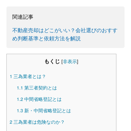
関連記事
不動産売却はどこがいい？会社選びのおすす
め判断基準と依頼方法を解説
もくじ
[
非表示
]
1
三為業者とは？
1.1
第三者契約とは
1.2
中間省略登記とは
1.3
新・中間省略登記とは
2
三為業者は危険なのか？