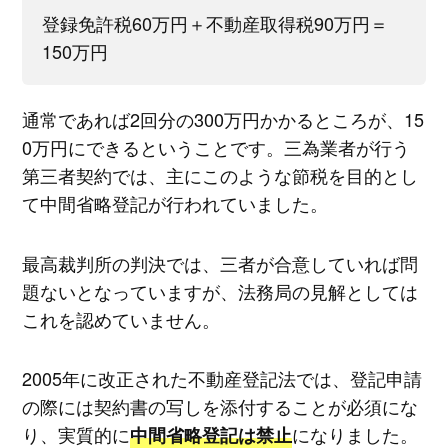
登録免許税60万円＋不動産取得税90万円＝
150万円
通常であれば2回分の300万円かかるところが、15
0万円にできるということです。三為業者が行う
第三者契約では、主にこのような節税を目的とし
て中間省略登記が行われていました。
最高裁判所の判決では、三者が合意していれば問
題ないとなっていますが、法務局の見解としては
これを認めていません。
2005年に改正された不動産登記法では、登記申請
の際には契約書の写しを添付することが必須にな
り、実質的に
になりました。
中間省略登記は禁止