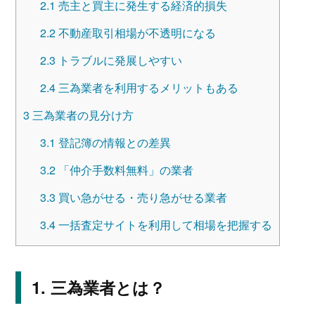
2.1
売主と買主に発生する経済的損失
2.2
不動産取引相場が不透明になる
2.3
トラブルに発展しやすい
2.4
三為業者を利用するメリットもある
3
三為業者の見分け方
3.1
登記簿の情報との差異
3.2
「仲介手数料無料」の業者
3.3
買い急がせる・売り急がせる業者
3.4
一括査定サイトを利用して相場を把握する
三為業者とは？