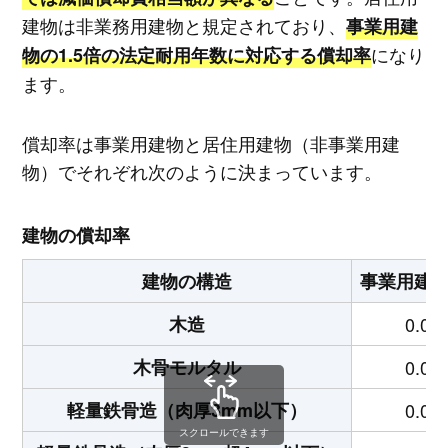
建物は非業務用建物と規定されており、
事業用建
になり
物の1.5倍の法定耐用年数に対応する償却率
ます。
償却率は事業用建物と居住用建物（非事業用建
物）でそれぞれ次のように決まっています。
建物の償却率
建物の構造
事業用建
木造
0.04
木骨モルタル
0.05
軽量鉄骨造（肉厚3mm以下）
0.05
スクロールできます