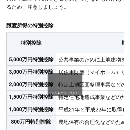
るため、注意しましょう。
譲渡所得の特別控除
特別控除
概
5,000万円特別控除
公共事業のために土地建物を
3,000万円特別控除
居住用財産（マイホーム）を
2,000万円特別控除
特定土地区画整理事業などの
スクロールできます
1,500万円特別控除
特定住宅地造成事業などのた
1,000万円特別控除
平成21年と平成22年に取得
800万円特別控除
農地保有の合理化などのため