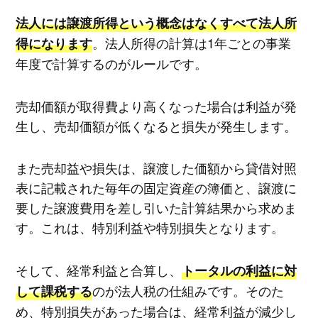
法人には譲渡所得という概念はなくすべて法人所
。法人所得の計算は1年ごとの事業
得になります
年度で計算するのがルールです。
売却価額が取得費より高くなった場合は利益が発
生し、売却価額が低くなると損失が発生します。
また売却益や損失は、譲渡した価額から貸借対照
表に記載された毎年の固定資産の簿価と、譲渡に
要した譲渡費用を差し引いた計算結果から求めま
す。これは、特別利益や特別損失となります。
そして、経常利益と合算し、
トータルの利益に対
のが法人税の仕組みです。そのた
して課税する
め、特別損失があった場合は、経常利益が減少し