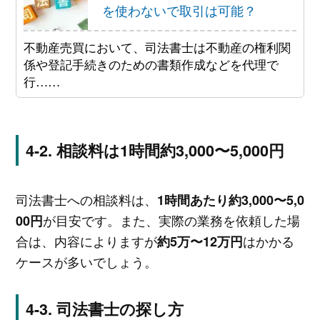
を使わないで取引は可能？
不動産売買において、司法書士は不動産の権利関
係や登記手続きのための書類作成などを代理で
行……
相談料は1時間約3,000〜5,000円
司法書士への相談料は、
1時間あたり約3,000〜5,0
が目安です。また、実際の業務を依頼した場
00円
合は、内容によりますが
はかかる
約5万〜12万円
ケースが多いでしょう。
司法書士の探し方