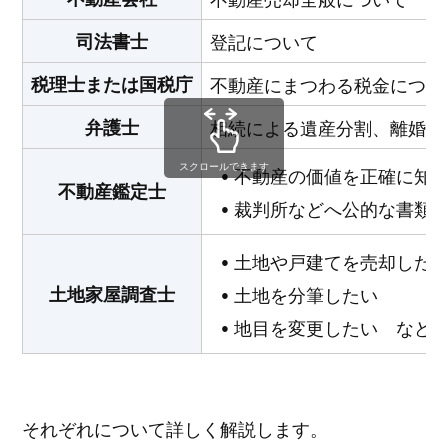
司法書士
登記について
税理士または国税庁
不動産にまつわる税金につい
弁護士
相続による遺産分割、離婚な
スクロールできます
不動産の価値を正確に知
不動産鑑定士
裁判所などへ公的な書類
土地や戸建てを売却した
土地家屋調査士
土地を分筆したい
地目を変更したい など
それぞれについて詳しく解説します。