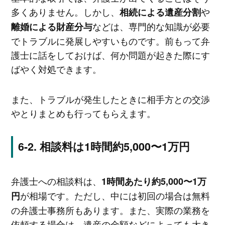
多くありません。しかし、
や
相続による遺産分割
などは、専門的な知識が必要
離婚による財産分与
でトラブルに発展しやすいものです。前もって弁
護士に話をしておけば、何か問題が起きた際にす
ばやく対処できます。
また、トラブルが発生したときに相手方との交渉
やとりまとめも行ってもらえます。
相談料は1時間約5,000〜1万円
弁護士への相談料は、
1時間あたり約5,000〜1万
が相場です。ただし、中には初回の場合は無料
円
の弁護士事務所もあります。また、実際の業務を
依頼する場合は、遺産の金額などによっても大き