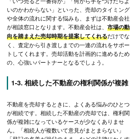
「いつ売ると一番得か」「何から手をつけたらよ
いのかわからない」といった、売却のタイミング
や全体の流れに関する悩みも、まずは不動産会社
が相談窓口となります。不動産会社は、
市場の動
だけでな
向を踏まえた売却時期を提案してくれる
く、査定から引き渡しまでの一連の流れをサポー
トしてくれます。売却活動を計画的に進めるため
の、心強いパートナーとなるでしょう。
相続した不動産の権利関係が複雑
不動産を売却するときに、よくある悩みのひとつ
が相続です。相続した不動産の売却では、権利関
係が複雑になっているケースが少なくありませ
ん。「相続人が複数いて意見がまとまらない」
「登記の名義が祖父のまま」などの法律にかんす