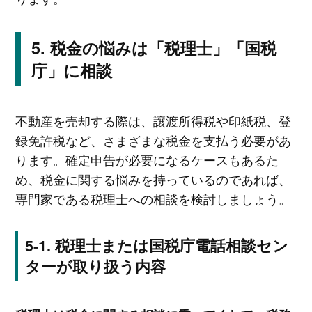
税金の悩みは「税理士」「国税
庁」に相談
不動産を売却する際は、譲渡所得税や印紙税、登
録免許税など、さまざまな税金を支払う必要があ
ります。確定申告が必要になるケースもあるた
め、税金に関する悩みを持っているのであれば、
専門家である税理士への相談を検討しましょう。
税理士または国税庁電話相談セン
ターが取り扱う内容