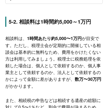
相談料は1時間約5,000～1万円
相談料は、
が目安で
1時間あたり約5,000〜1万円
す。ただし、税理士会が定期的に開催している相
談会は基本的に無料なため、費用をかけたくない
方は利用してみましょう。税理士に税務処理を依
頼した場合は、個人として依頼するのか、個人事
業主として依頼するのか、法人として依頼するの
かによって金額に差がありますが、
数万〜30万円
がかかります。
また、相続税の申告などは相続する遺産の総額に
対して0.5〜1％など、割合で費用が決まるため、