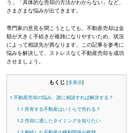
う」「具体的な売却の方法がわからない」など、
さまざまな悩みが出てきます。
専門家の意見を聞こうとしても、不動産売却は金
額が大きく手続きが複雑になりやすいため、状況
によって相談先が異なります。この記事を参考に
悩みを解決して、ストレスなく不動産売却を成功
させましょう。
もくじ
[
非表示
]
1
不動産売却の悩み、誰に相談すれば解決する？
1.1
所有する不動産はいくらで売れる？
1.2
売却に適したタイミングを知りたい
1.3
相続した不動産の権利関係が複雑