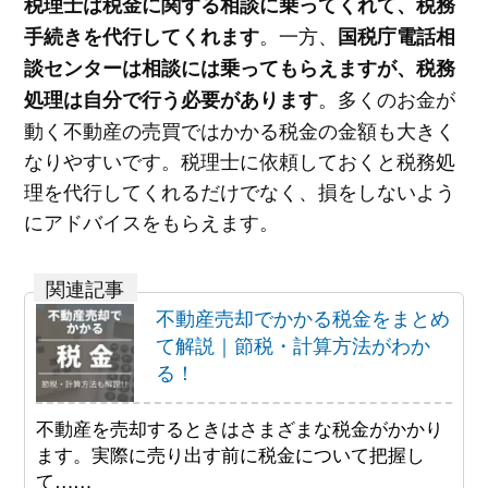
税理士は税金に関する相談に乗ってくれて、税務
。一方、
手続きを代行してくれます
国税庁電話相
談センターは相談には乗ってもらえますが、税務
。多くのお金が
処理は自分で行う必要があります
動く不動産の売買ではかかる税金の金額も大きく
なりやすいです。税理士に依頼しておくと税務処
理を代行してくれるだけでなく、損をしないよう
にアドバイスをもらえます。
不動産売却でかかる税金をまとめ
て解説｜節税・計算方法がわか
る！
不動産を売却するときはさまざまな税金がかかり
ます。実際に売り出す前に税金について把握し
て……