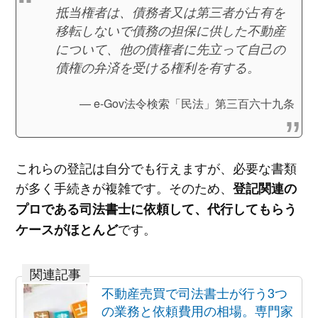
抵当権者は、債務者又は第三者が占有を
移転しないで債務の担保に供した不動産
について、他の債権者に先立って自己の
債権の弁済を受ける権利を有する。
e-Gov法令検索「民法」第三百六十九条
これらの登記は自分でも行えますが、必要な書類
が多く手続きが複雑です。そのため、
登記関連の
プロである司法書士に依頼して、代行してもらう
です。
ケースがほとんど
不動産売買で司法書士が行う3つ
の業務と依頼費用の相場。専門家