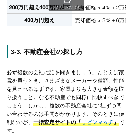
200万円超え400万円以下
売却価格 × 4％＋2万
スクロールできます
400万円超え
売却価格 × 3％＋6万
不動産会社の探し方
必ず複数の会社に話を聞きましょう。たとえば家
電を買うとき、さまざまなメーカーや種類、性能
を見比べるはずです。家電よりも大きな金額を取
り扱うことになる不動産でも同様に比較すべきで
しょう。しかし、複数の不動産会社に1社ずつ問
い合わせるのは手間がかかります。そのときに便
利なのが、
で
一括査定サイトの「
リビンマッチ
」
す。