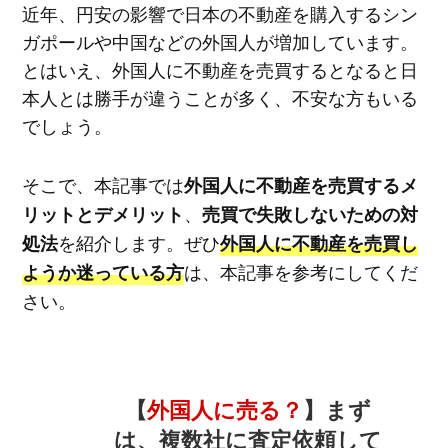
近年、円安の影響で日本の不動産を購入するシン
ガポールや中国などの外国人が増加しています。
とはいえ、外国人に不動産を売買するとなると日
本人とは勝手が違うことが多く、不安な方もいる
でしょう。
そこで、本記事では
外国人に不動産を売買するメ
、
リットとデメリット
売買で失敗しないための対
を紹介します。ぜひ
処法
外国人に不動産を売買し
は、本記事を参考にしてくだ
ようか迷っている方
さい。
【
外国人に売る？
】まず
は、複数社に査定依頼して