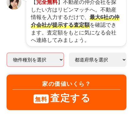
【
】不動産の仲介会社を探
完全無料
したい方はリビンマッチへ。不動産
情報を入力するだけで、
最大6社の仲
を確認でき
介会社が提示する査定額
ます。査定額をもとに気になる会社
へ連絡してみましょう。
家の価値いくら？
査定する
無料