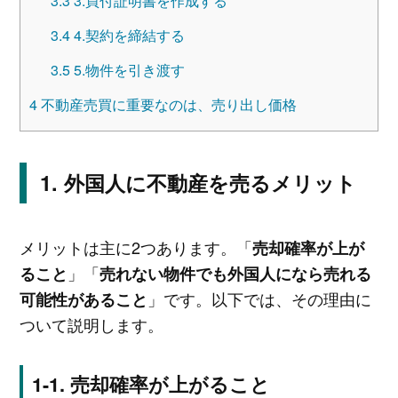
3.3
3.買付証明書を作成する
3.4
4.契約を締結する
3.5
5.物件を引き渡す
4
不動産売買に重要なのは、売り出し価格
外国人に不動産を売るメリット
メリットは主に2つあります。「
売却確率が上が
」「
ること
売れない物件でも外国人になら売れる
」です。以下では、その理由に
可能性があること
ついて説明します。
売却確率が上がること