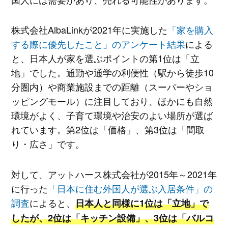
株式会社AlbaLinkが2021年に実施した
「家を購入
する際に優先したこと」のアンケート結果
による
と、日本人が家を選ぶポイントの第1位は「立
地」でした。通勤や通学の利便性（駅から徒歩10
分圏内）や商業施設までの距離（スーパーやショ
ッピングモール）に注目しており、ほかにも自然
環境がよく、子育て環境や治安のよい場所が選ば
れています。第2位は「価格」、第3位は「間取
り・広さ」です。
対して、アットハース株式会社が2015年～2021年
に行った
「日本に住む外国人が選ぶ入居条件」の
調査
によると、
日本人と同様に1位は「立地」で
したが、2位は「キッチン設備」、3位は「バルコ