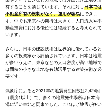
有することを禁じています。それに対し
日本では
にできま
不動産所有の規制がなく、運用が容易
す。中でも東京への期待は大きく、人口流入や不
動産投資における優位性は継続すると考えられて
います。
さらに、日本の建設技術は世界的に優れていると
多くの投資家から評価されています。日本は地震
が多いうえに、東京などの人口密度が高い地域で
は面積の小さな土地を有効活用する建築技術が必
要です。
気象庁によると2021年の地震発生回数は2,424回
（震度1以上）で、多くの地震発生場所は日本海
溝に近い東北と関東でした。これほど地震が多い