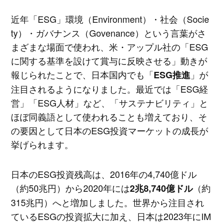
近年「ESG」環境（Environment）・社会（Socie
ty）・ガバナンス（Govenance）という言葉がさ
まざまな場面で使われ、米・アップル社の「ESG
に関する基準を設けて賞与に反映させる」動きが
報じられたことで、日本国内でも「
」が
ESG推進
注目されるようになりました。最近では「ESG経
営」「ESG人材」など、「サステナビリティ」と
ほぼ同義語として使われることも増えており、そ
の要因として日本のESG投資マーケットの成長が
挙げられます。
日本のESG投資残高は、2016年の4,740億ドル
（約50兆円）から2020年には
（約
2兆8,740億ドル
315兆円）へと増加しました。世界から注目され
ているESGの投資拡大に加え、日本は2023年にIM