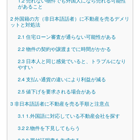
1.2
売れない物件でも外国人になら売れる可能性
があること
2
外国籍の方（非日本語話者）に不動産を売るデメリ
ットと対処法
2.1
住宅ローン審査が通らない可能性がある
2.2
物件の契約や譲渡までに時間がかかる
2.3
日本人と同じ感覚でいると、トラブルになり
やすい
2.4
支払い通貨の違いにより利益が減る
2.5
値下げを要求される場合がある
3
非日本語話者に不動産を売る手順と注意点
3.1
1.外国語に対応している不動産会社を探す
3.2
2.物件を下見してもらう