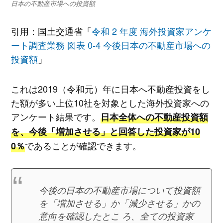
日本の不動産市場への投資額
引用：国土交通省「
令和 2 年度 海外投資家アンケ
ート調査業務 図表 0-4 今後日本の不動産市場への
投資額
」
これは2019（令和元）年に日本へ不動産投資をし
た額が多い上位10社を対象とした海外投資家への
アンケート結果です。
日本全体への不動産投資額
を、今後「増加させる」と回答した投資家が10
であることが確認できます。
0％
今後の日本の不動産市場について投資額
を「増加させる」か「減少させる」かの
意向を確認したとこ ろ、全ての投資家