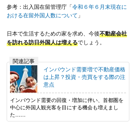
参考：出入国在留管理庁「
令和６年６月末現在に
おける在留外国人数について
」
日本で生活するための家を求め、今後
不動産会社
でしょう。
を訪れる訪日外国人は増える
インバウンド需要増で不動産価格
は上昇？投資・売買をする際の注
意点
インバウンド需要の回復・増加に伴い、首都圏を
中心に外国人観光客を目にする機会も増えまし
た……