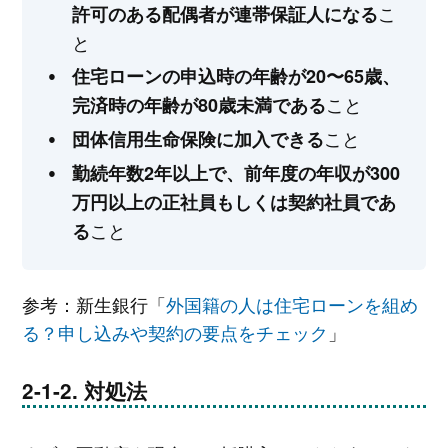
こ
許可のある配偶者が連帯保証人になる
と
住宅ローンの申込時の年齢が20〜65歳、
こと
完済時の年齢が80歳未満である
こと
団体信用生命保険に加入できる
勤続年数2年以上で、前年度の年収が300
万円以上の正社員もしくは契約社員であ
こと
る
参考：新生銀行「
外国籍の人は住宅ローンを組め
る？申し込みや契約の要点をチェック
」
対処法