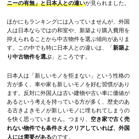
が見られました。
ニーの有無」と日本人との違い
ほかにもランキングには入っていませんが、外国
人は日本ならではの和室や、新築より購入費用を
抑えられることから中古物件を選ぶ傾向がありま
す。この中でも特に日本人との違いは、「
新築よ
」ところです。
り中古物件を選ぶ
日本人は「新しいモノを拒まない」という性格の
方が多く、車や家も新しいモノを好む習慣があり
ます。反対に外国人は古い建物や古い車に価値が
あるという考えを持っている方が多く、歴史のあ
る古きよきモノが新しいモノに埋もれてしまうの
を快く思っていません。つまり、
空き家で古く売
れない物件でも条件さえクリアしていれば、外国
のです。
人には需要がある