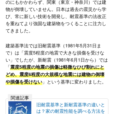
のにもかかわらず、関東（東京・神奈川）では建
物が倒壊していません。日本は過去の震災から学
び、常に新しい技術を開発し、耐震基準の法改正
を重ねてより強固な建築物をつくることに注力し
てきました。
建築基準法では旧耐震基準（1981年5月31日ま
で）は「震度5程度の地震で大きな損傷を受けな
い」でしたが、新耐震（1981年6月1日から）では
「
震度5程度の地震の損傷は軽微なひび割れにと
どめ、震度6程度の大規模な地震には建物の倒壊
」という基準に変わりました。
や損傷を受けない
旧耐震基準と新耐震基準の違いと
は？家の耐震性能を調べる方法を