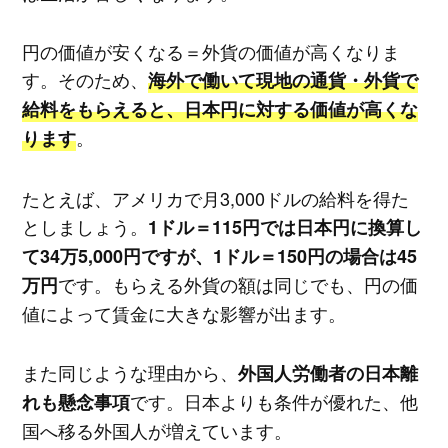
円の価値が安くなる＝外貨の価値が高くなりま
す。そのため、
海外で働いて現地の通貨・外貨で
給料をもらえると、日本円に対する価値が高くな
。
ります
たとえば、アメリカで月3,000ドルの給料を得た
としましょう。
1ドル＝115円では日本円に換算し
て34万5,000円ですが、1ドル＝150円の場合は45
です。もらえる外貨の額は同じでも、円の価
万円
値によって賃金に大きな影響が出ます。
また同じような理由から、
外国人労働者の日本離
です。日本よりも条件が優れた、他
れも懸念事項
国へ移る外国人が増えています。