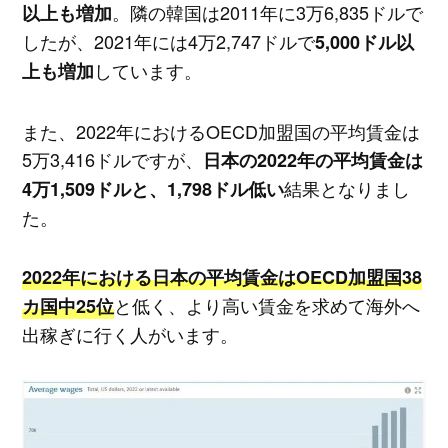
。隣の韓国は2011年に3万6,835ドルで
以上も増加
したが、2021年には4万2,747ドルで
5,000ドル以
しています。
上も増加
また、2022年におけるOECD加盟国の平均賃金は
5万3,416ドルですが、
日本の2022年の平均賃金は
結果となりまし
4万1,509ドルと、1,798ドル低い
た。
2022年における日本の平均賃金はOECD加盟国38
と低く、より高い賃金を求めて海外へ
カ国中25位
出稼ぎに行く人がいます。