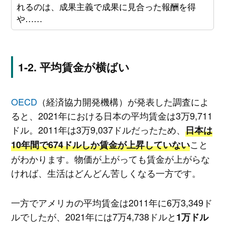
れるのは、成果主義で成果に見合った報酬を得
や……
平均賃金が横ばい
OECD
（経済協力開発機構）が発表した調査によ
ると、2021年における日本の平均賃金は3万9,711
ドル。2011年は3万9,037ドルだったため、
日本は
こと
10年間で674ドルしか賃金が上昇していない
がわかります。物価が上がっても賃金が上がらな
ければ、生活はどんどん苦しくなる一方です。
一方でアメリカの平均賃金は2011年に6万3,349ド
ルでしたが、2021年には7万4,738ドルと
1万ドル