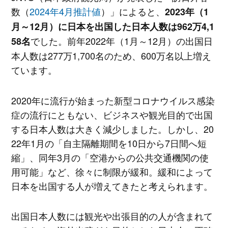
数（
2024年4月推計値
）」によると、
2023年（1
月～12月）に日本を出国した日本人数は962万4,1
でした。前年2022年（1月～12月）の出国日
58名
本人数は277万1,700名のため、600万名以上増え
ています。
2020年に流行が始まった新型コロナウイルス感染
症の流行にともない、ビジネスや観光目的で出国
する日本人数は大きく減少しました。しかし、20
22年1月の「自主隔離期間を10日から7日間へ短
縮」、同年3月の「空港からの公共交通機関の使
用可能」など、徐々に制限が緩和。緩和によって
日本を出国する人が増えてきたと考えられます。
出国日本人数には観光や出張目的の人が含まれて