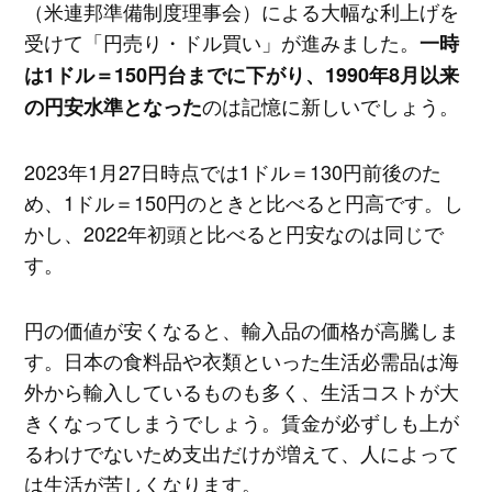
（米連邦準備制度理事会）による大幅な利上げを
受けて「円売り・ドル買い」が進みました。
一時
は1ドル＝150円台までに下がり、1990年8月以来
のは記憶に新しいでしょう。
の円安水準となった
2023年1月27日時点では1ドル＝130円前後のた
め、1ドル＝150円のときと比べると円高です。し
かし、2022年初頭と比べると円安なのは同じで
す。
円の価値が安くなると、輸入品の価格が高騰しま
す。日本の食料品や衣類といった生活必需品は海
外から輸入しているものも多く、生活コストが大
きくなってしまうでしょう。賃金が必ずしも上が
るわけでないため支出だけが増えて、人によって
は生活が苦しくなります。