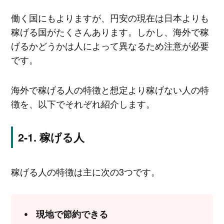
働く国にもよりますが、円安の現在は日本よりも
稼げる国がたくさんあります。しかし、海外で稼
げるかどうかは人によって異なるため注意が必要
です。
海外で稼げる人の特徴と想定より稼げない人の特
徴を、以下でそれぞれ紹介します。
稼げる人
稼げる人の特徴は主に次の3つです。
現地で節約できる