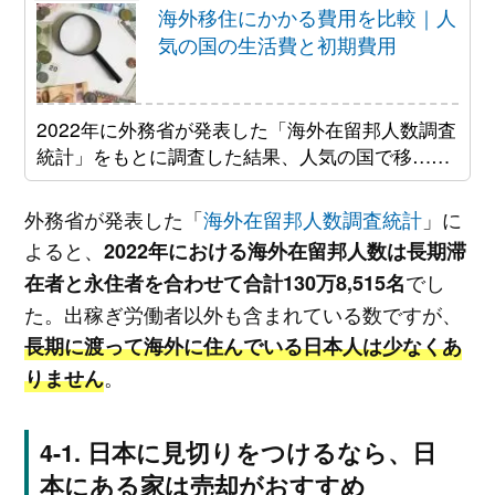
海外移住にかかる費用を比較｜人
気の国の生活費と初期費用
2022年に外務省が発表した「海外在留邦人数調査
統計」をもとに調査した結果、人気の国で移……
外務省が発表した「
海外在留邦人数調査統計
」に
よると、
2022年における海外在留邦人数は長期滞
でし
在者と永住者を合わせて合計130万8,515名
た。出稼ぎ労働者以外も含まれている数ですが、
長期に渡って海外に住んでいる日本人は少なくあ
。
りません
日本に見切りをつけるなら、日
本にある家は売却がおすすめ