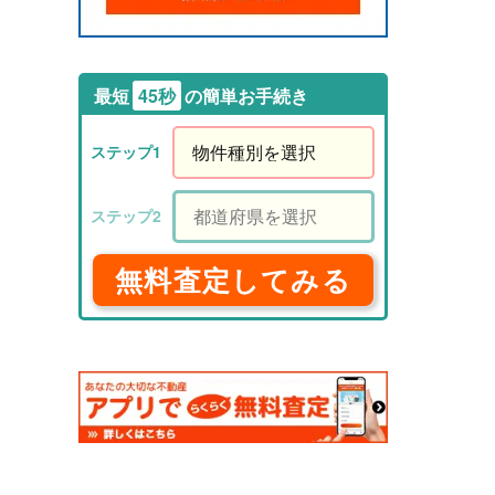
最短
45秒
の簡単お手続き
無料査定してみる