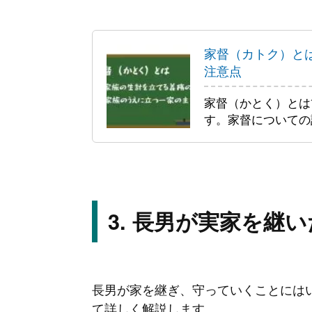
家督（カトク）と
注意点
家督（かとく）とは
す。家督についての
長男が実家を継い
長男が家を継ぎ、守っていくことには
て詳しく解説します。