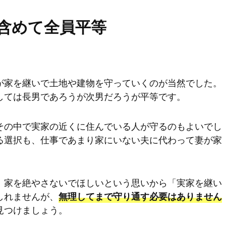
含めて全員平等
が家を継いで土地や建物を守っていくのが当然でした。
しては長男であろうが次男だろうが平等です。
その中で実家の近くに住んでいる人が守るのもよいでし
る選択も、仕事であまり家にいない夫に代わって妻が家
、家を絶やさないでほしいという思いから「実家を継い
しれませんが、
無理してまで守り通す必要はありません
見つけましょう。