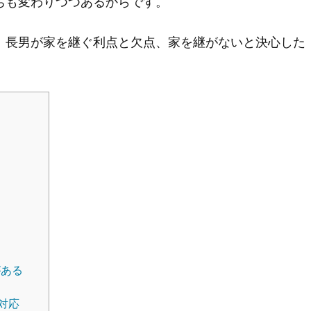
ちも変わりつつあるからです。
、長男が家を継ぐ利点と欠点、家を継がないと決心した
る
がある
対応