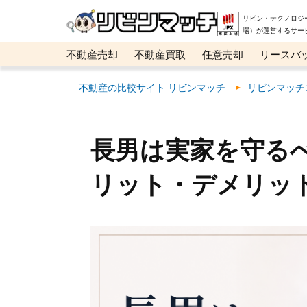
リビン・テクノロジ
場）が運営するサー
不動産売却
不動産買取
任意売却
リースバ
メタ住宅展示場
ベスト不動産カンパニー
オン
不動産の比較サイト リビンマッチ
リビンマッチ
長男は実家を守る
リット・デメリッ