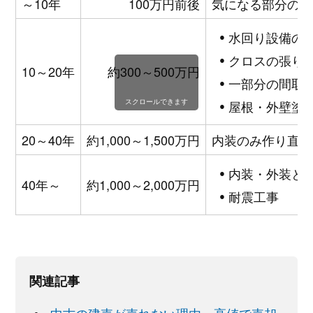
～10年
100万円前後
気になる部分のみ
水回り設備の
クロスの張り
10～20年
約300～500万円
一部分の間取
スクロールできます
屋根・外壁塗
20～40年
約1,000～1,500万円
内装のみ作り直す
内装・外装と
40年～
約1,000～2,000万円
耐震工事
関連記事