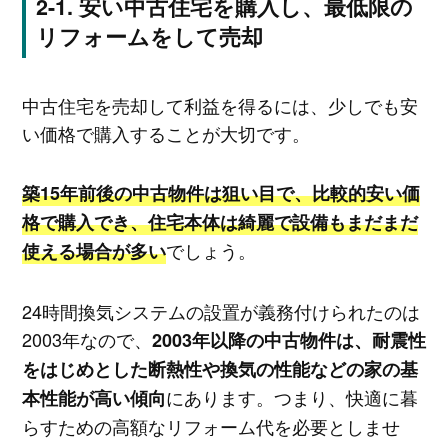
安い中古住宅を購入し、最低限の
リフォームをして売却
中古住宅を売却して利益を得るには、少しでも安
い価格で購入することが大切です。
築15年前後の中古物件は狙い目で、比較的安い価
格で購入でき、住宅本体は綺麗で設備もまだまだ
でしょう。
使える場合が多い
24時間換気システムの設置が義務付けられたのは
2003年なので、
2003年以降の中古物件は、耐震性
をはじめとした断熱性や換気の性能などの家の基
にあります。つまり、快適に暮
本性能が高い傾向
らすための高額なリフォーム代を必要としませ