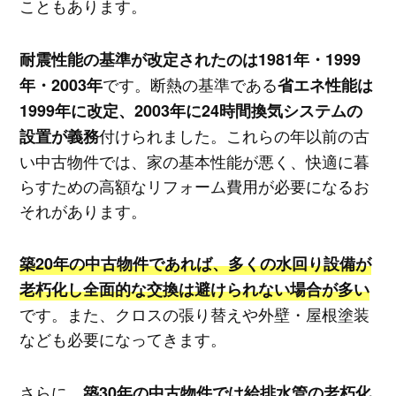
こともあります。
耐震性能の基準が改定されたのは1981年・1999
です。断熱の基準である
年・2003年
省エネ性能は
1999年に改定、2003年に24時間換気システムの
付けられました。これらの年以前の古
設置が義務
い中古物件では、家の基本性能が悪く、快適に暮
らすための高額なリフォーム費用が必要になるお
それがあります。
築20年の中古物件であれば、多くの水回り設備が
老朽化し全面的な交換は避けられない場合が多い
です。また、クロスの張り替えや外壁・屋根塗装
なども必要になってきます。
さらに、
築30年の中古物件では給排水管の老朽化