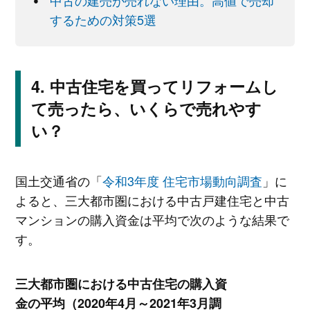
中古の建売が売れない理由。高値で売却
するための対策5選
中古住宅を買ってリフォームし
て売ったら、いくらで売れやす
い？
国土交通省の「
令和3年度 住宅市場動向調査
」に
よると、三大都市圏における中古戸建住宅と中古
マンションの購入資金は平均で次のような結果で
す。
三大都市圏における中古住宅の購入資
金の平均（2020年4月～2021年3月調