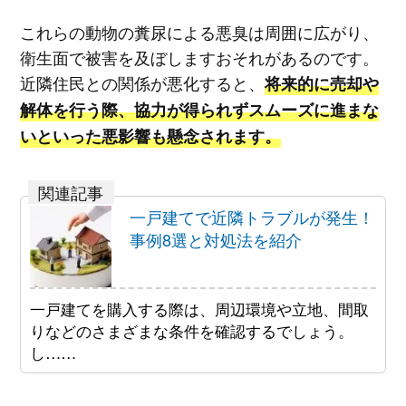
これらの動物の糞尿による悪臭は周囲に広がり、
衛生面で被害を及ぼしますおそれがあるのです。
近隣住民との関係が悪化すると、
将来的に売却や
解体を行う際、協力が得られずスムーズに進まな
いといった悪影響も懸念されます。
一戸建てで近隣トラブルが発生！
事例8選と対処法を紹介
一戸建てを購入する際は、周辺環境や立地、間取
りなどのさまざまな条件を確認するでしょう。
し……