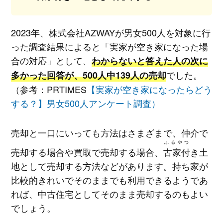
2023年、株式会社AZWAYが男女500人を対象に行
った調査結果によると「実家が空き家になった場
合の対応」として、
わからないと答えた人の次に
でした。
多かった回答が、500人中139人の売却
（参考：PRTIMES
【実家が空き家になったらどう
する？】男女500人アンケート調査）
売却と一口にいっても方法はさまざまで、仲介で
ふるやつ
売却する場合や買取で売却する場合、
古家付
き土
地として売却する方法などがあります。持ち家が
比較的きれいでそのままでも利用できるようであ
れば、中古住宅としてそのまま売却するのもよい
でしょう。