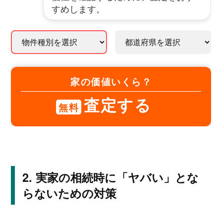
すめします。
家の価値いくら？
査定する
無料
実家の相続時に「ヤバい」とな
らないための対策