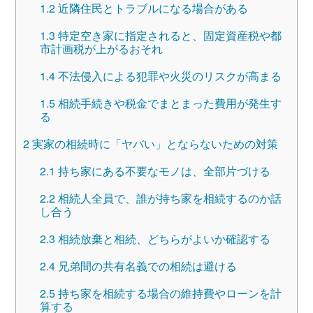
1.2
近隣住民とトラブルになる場合がある
1.3
特定空き家に指定されると、固定資産税や都
市計画税が上がるおそれ
1.4
不法侵入による犯罪や火災のリスクが高まる
1.5
相続手続きや税金でまとまった費用が発生す
る
2
実家の相続時に「ヤバい」とならないための対策
2.1
持ち家にある不要なモノは、全部片づける
2.2
相続人全員で、誰が持ち家を相続するのか話
し合う
2.3
相続放棄と相続、どちらがよいか確認する
2.4
兄弟間の共有名義での相続は避ける
2.5
持ち家を相続する場合の維持費やローンを計
算する