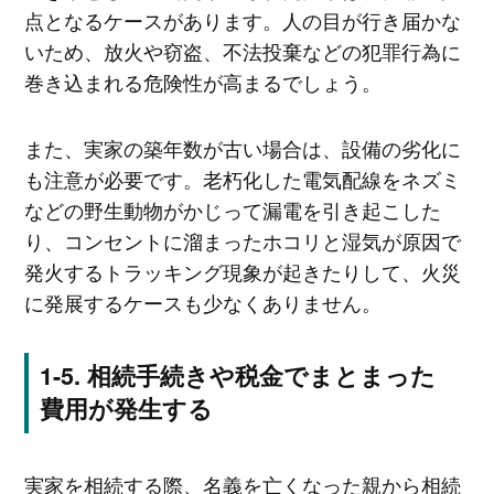
点となるケースがあります。人の目が行き届かな
いため、放火や窃盗、不法投棄などの犯罪行為に
巻き込まれる危険性が高まるでしょう。
また、実家の築年数が古い場合は、設備の劣化に
も注意が必要です。老朽化した電気配線をネズミ
などの野生動物がかじって漏電を引き起こした
り、コンセントに溜まったホコリと湿気が原因で
発火するトラッキング現象が起きたりして、火災
に発展するケースも少なくありません。
相続手続きや税金でまとまった
費用が発生する
実家を相続する際、名義を亡くなった親から相続