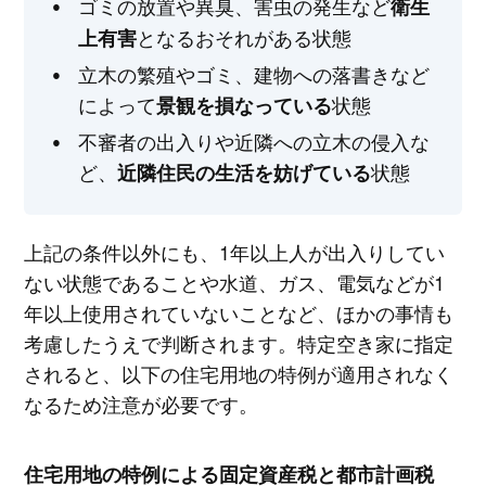
ゴミの放置や異臭、害虫の発生など
衛生
となるおそれがある状態
上有害
立木の繁殖やゴミ、建物への落書きなど
によって
状態
景観を損なっている
不審者の出入りや近隣への立木の侵入な
ど、
状態
近隣住民の生活を妨げている
上記の条件以外にも、1年以上人が出入りしてい
ない状態であることや水道、ガス、電気などが1
年以上使用されていないことなど、ほかの事情も
考慮したうえで判断されます。特定空き家に指定
されると、以下の住宅用地の特例が適用されなく
なるため注意が必要です。
住宅用地の特例による固定資産税と都市計画税