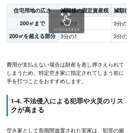
住宅用地の広さ
減額後の固定資産税
減額後
200㎡まで
6分の1
3分の1
スクロールできます
200㎡を超える部分
3分の1
3分の2
費用が支払えない場合は財産を差し押さえられて
しまうため、特定空き家に指定されてしまう前に
手を打つことをおすすめします。
不法侵入による犯罪や火災のリス
クが高まる
空き家として長期間放置された実家は、犯罪の拠