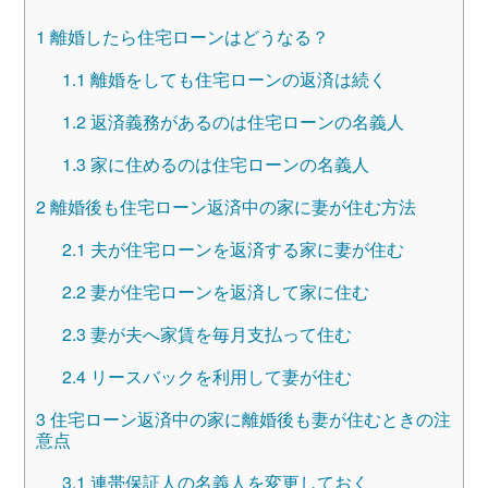
1
離婚したら住宅ローンはどうなる？
1.1
離婚をしても住宅ローンの返済は続く
1.2
返済義務があるのは住宅ローンの名義人
1.3
家に住めるのは住宅ローンの名義人
2
離婚後も住宅ローン返済中の家に妻が住む方法
2.1
夫が住宅ローンを返済する家に妻が住む
2.2
妻が住宅ローンを返済して家に住む
2.3
妻が夫へ家賃を毎月支払って住む
2.4
リースバックを利用して妻が住む
3
住宅ローン返済中の家に離婚後も妻が住むときの注
意点
3.1
連帯保証人の名義人を変更しておく