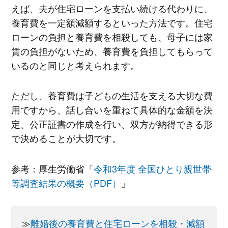
えば、夫が住宅ローンを支払い続ける代わりに、
養育費を一定額減額するといった方法です。住宅
ローンの負担と養育費を相殺しても、母子には家
賃の負担がないため、養育費を負担してもらって
いるのと同じと考えられます。
ただし、養育費は子どもの生活を支える大切な費
用ですから、話し合いを重ねて具体的な金額を決
定、公正証書の作成を行い、双方が納得できる形
で決めることが大切です。
参考：厚生労働省「
令和3年度 全国ひとり親世帯
等調査結果の概要（PDF）
」
≫
離婚後の養育費と住宅ローンを相殺・減額