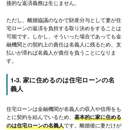
接的な返済義務は生じません。
ただし、離婚協議のなかで財産分与として妻が住
宅ローンの返済を負担する取り決めをすることは
可能です。しかし、そういった場合であっても金
融機関との契約上の責任は名義人に残るため、支
払いが滞れば名義人が責任を負うことになりま
す。
家に住めるのは住宅ローンの名
義人
住宅ローンは金融機関が名義人の収入や信用をも
とに契約を結んでいるため、
基本的に家に住める
です。離婚後に妻だけが
のは住宅ローンの名義人