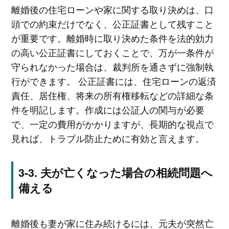
離婚後の住宅ローンや家に関する取り決めは、口
頭での約束だけでなく、公正証書として残すこと
が重要です。離婚時に取り決めた条件を法的効力
の高い公正証書にしておくことで、万が一条件が
守られなかった場合は、裁判所を通さずに強制執
行ができます。 公正証書には、住宅ローンの返済
責任、居住権、将来の所有権移転などの詳細な条
件を明記します。作成には公証人の関与が必要
で、一定の費用がかかりますが、長期的な視点で
見れば、トラブル防止ために有効と言えます。
夫が亡くなった場合の相続問題へ
備える
離婚後も妻が家に住み続けるには、元夫が突然亡