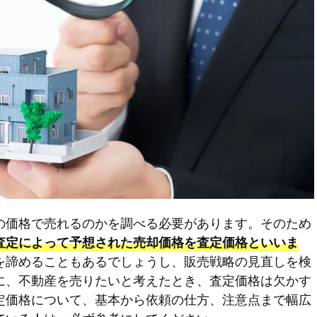
の価格で売れるのかを調べる必要があります。そのため
査定によって予想された売却価格を査定価格といいま
を諦めることもあるでしょうし、販売戦略の見直しを検
に、不動産を売りたいと考えたとき、査定価格は欠かす
定価格について、基本から依頼の仕方、注意点まで幅広