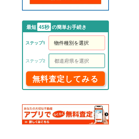
最短
45秒
の簡単お手続き
無料査定してみる