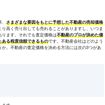
果、
さまざまな要因をもとに予想した不動産の売却価格
より高く売り出しても売れることがありますし、いつま
あります。それでも査定価格は
不動産のプロが決めた価
です。不動産会社はどのよう
たある程度信頼できるもの
うか。不動産の査定価格を決める方法には次の3つがあ
します。