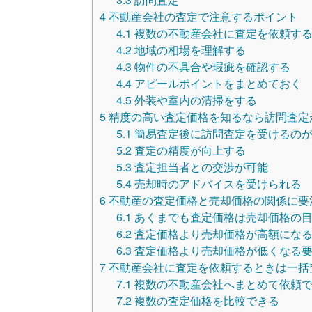
4
不動産会社の査定で注意するポイント
4.1
複数の不動産会社に査定を依頼す
4.2
地域の相場を理解する
4.3
物件の不具合や瑕疵を確認する
4.4
アピールポイントをまとめておく
4.5
外装や室内の清掃をする
5
精度の高い査定価格を知るなら訪問査定
5.1
簡易査定後に訪問査定を受けるの
5.2
査定の精度が向上する
5.3
査定担当者との交渉が可能
5.4
売却時のアドバイスを受けられる
6
不動産の査定価格と売却価格の関係に要
6.1
あくまでも査定価格は売却価格の
6.2
査定価格より売却価格が高額にな
6.3
査定価格より売却価格が低くなる
7
不動産会社に査定を依頼するときは一括
7.1
複数の不動産会社へまとめて依頼
7.2
複数の査定価格を比較できる