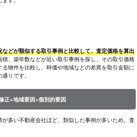
況などが類似する取引事例と比較して、査定価格を算出
面積、築年数などが近い取引事例を探し、その取引価格
する物件を比較し、時価や地域などの差異を取引金額に
の通りです。
修正×地域要因×個別的要因
績が多い不動産会社ほど、類似した事例が多いため、査