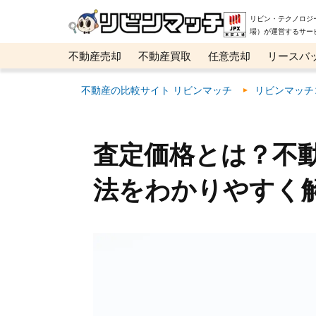
リビン・テクノロジ
場）が運営するサー
不動産売却
不動産買取
任意売却
リースバ
メタ住宅展示場
ベスト不動産カンパニー
オン
不動産の比較サイト リビンマッチ
リビンマッチ
査定価格とは？不
法をわかりやすく