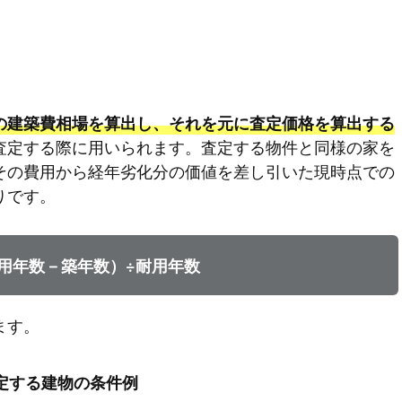
の建築費相場を算出し、それを元に査定価格を算出する
査定する際に用いられます。査定する物件と同様の家を
その費用から経年劣化分の価値を差し引いた現時点での
りです。
用年数－築年数）÷耐用年数
ます。
定する建物の条件例