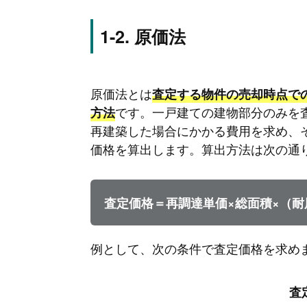
原価法
原価法とは
査定する物件の売却時点で
です。一戸建ての建物部分のみを
方法
再建築した場合にかかる費用を求め、
価格を算出します。算出方法は次の通
査定価格＝再調達単価×総面積×（耐
例として、次の条件で査定価格を求め
査