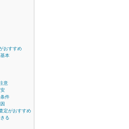
る
がおすすめ
が基本
注意
目安
る条件
要因
査定がおすすめ
できる