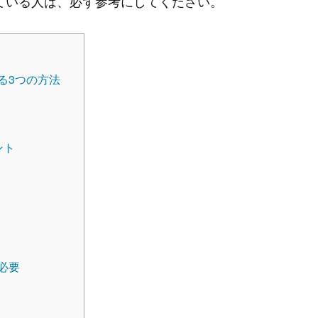
ている人は、必ず参考にしてください。
る3つの方法
ント
必要