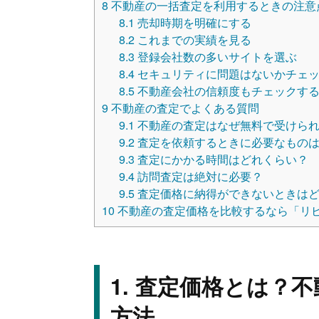
8
不動産の一括査定を利用するときの注意
8.1
売却時期を明確にする
8.2
これまでの実績を見る
8.3
登録会社数の多いサイトを選ぶ
8.4
セキュリティに問題はないかチェ
8.5
不動産会社の信頼度もチェックす
9
不動産の査定でよくある質問
9.1
不動産の査定はなぜ無料で受けら
9.2
査定を依頼するときに必要なもの
9.3
査定にかかる時間はどれくらい？
9.4
訪問査定は絶対に必要？
9.5
査定価格に納得ができないときは
10
不動産の査定価格を比較するなら「リ
査定価格とは？不
方法