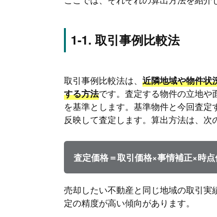
取引事例比較法
取引事例比較法は、
近隣地域や物件状
です。査定する物件の立地や
する方法
を基準とします。基準物件と今回査定
反映して査定します。算出方法は、次
査定価格＝取引価格×事情補正×時点
売却したい不動産と同じ地域の取引実
定の精度が高い傾向があります。