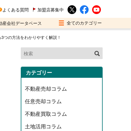
よくある質問
加盟店募集中
動産会社データベース
る3つの方法をわかりやすく解説！
カテゴリー
不動産売却コラム
任意売却コラム
不動産買取コラム
土地活用コラム