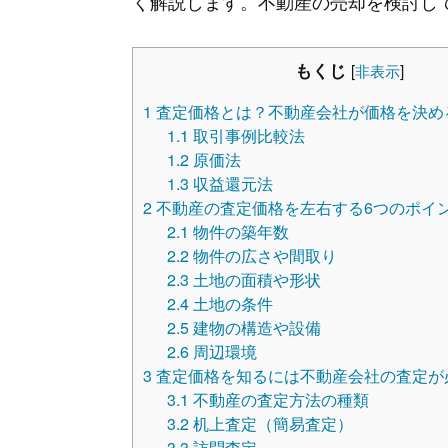
く解説します。不動産の売却を検討し
もくじ
[
非表示
]
1
査定価格とは？不動産会社が価格を決め
1.1
取引事例比較法
1.2
原価法
1.3
収益還元法
2
不動産の査定価格を左右する6つのポイ
2.1
物件の築年数
2.2
物件の広さや間取り
2.3
土地の面積や形状
2.4
土地の条件
2.5
建物の構造や設備
2.6
周辺環境
3
査定価格を知るには不動産会社の査定が
3.1
不動産の査定方法の種類
3.2
机上査定（簡易査定）
3.3
訪問査定