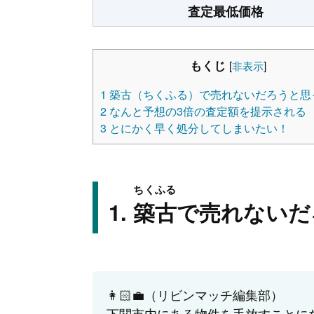
査定最低価格
もくじ
[
非表示
]
1
築古（ちくふる）で売れないだろうと思
2
なんと予想の3倍の査定額を提示される
3
とにかく早く処分してしまいたい！
ちくふる
築古
で売れないだ
👩🏻‍💼（リビンマッチ編集部）
下関市内にある物件を手放すことに