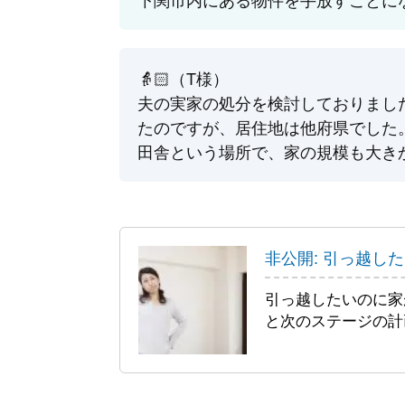
👵🏻（T様）
夫の実家の処分を検討しておりまし
たのですが、居住地は他府県でした
田舎という場所で、家の規模も大き
非公開: 引っ越し
引っ越したいのに家
と次のステージの計