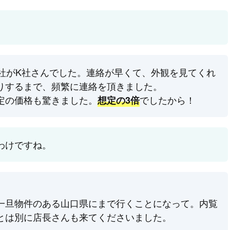
の1社がK社さんでした。連絡が早くて、外観を見てくれ
りするまで、頻繁に連絡を頂きました。
定の価格も驚きました。
でしたから！
想定の3倍
たわけですね。
一旦物件のある山口県にまで行くことになって。内覧
とは別に店長さんも来てくださいました。