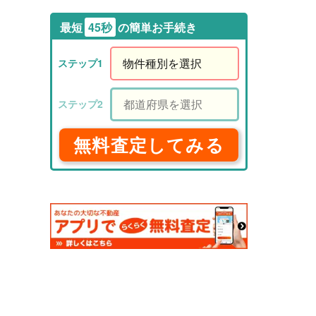
最短
45秒
の簡単お手続き
無料査定してみる