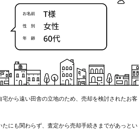
自宅から遠い田舎の立地のため、売却を検討されたお客
いたにも関わらず、査定から売却手続きまでがあっとい