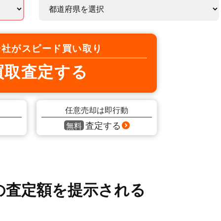
会社がスピード買い取り
買取査定する
任意売却は即行動
査定する
無料
の査定額を提示される