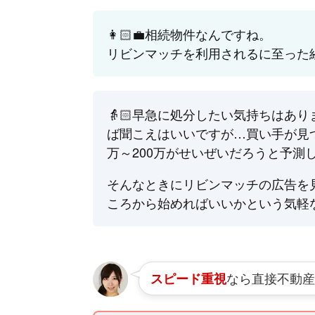
👩🏻‍💼相続物件なんですね。
リビンマッチを利用されるに至った
👵🏻早急に処分したい気持ちはあ
ば聞こえはいいですが…買い手が見
万～200万がせいぜいだろうと予測
そんなときにリビンマッチの広告を
ころから始めればいいかという気軽
なら直接不動産
スピード重視