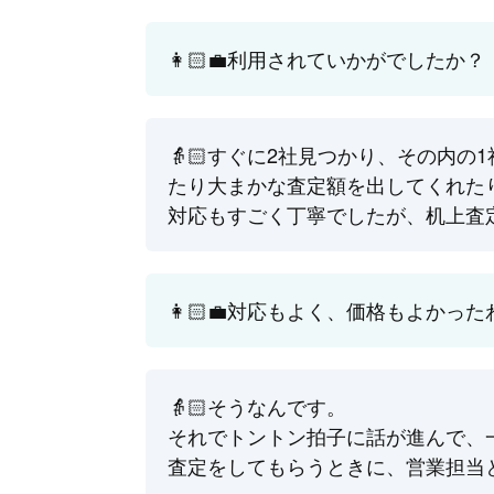
👩🏻‍💼利用されていかがでしたか？
👵🏻すぐに2社見つかり、その内
たり大まかな査定額を出してくれた
対応もすごく丁寧でしたが、机上査
👩🏻‍💼対応もよく、価格もよかっ
👵🏻そうなんです。
それでトントン拍子に話が進んで、
査定をしてもらうときに、営業担当