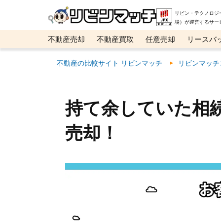
リビン・テクノロジ
場）が運営するサー
不動産売却
不動産買取
任意売却
リースバ
メタ住宅展示場
ベスト不動産カンパニー
オン
不動産の比較サイト リビンマッチ
リビンマッチ
持て余していた相
売却！