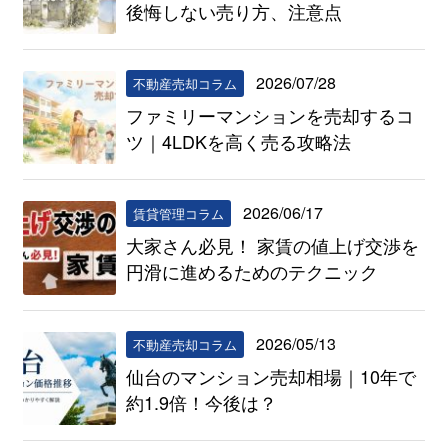
後悔しない売り方、注意点
2026/07/28
不動産売却コラム
ファミリーマンションを売却するコ
ツ｜4LDKを高く売る攻略法
2026/06/17
賃貸管理コラム
大家さん必見！ 家賃の値上げ交渉を
円滑に進めるためのテクニック
2026/05/13
不動産売却コラム
仙台のマンション売却相場｜10年で
約1.9倍！今後は？