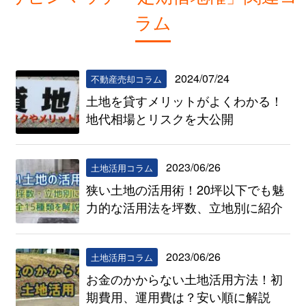
ラム
2024/07/24
不動産売却コラム
土地を貸すメリットがよくわかる！
地代相場とリスクを大公開
2023/06/26
土地活用コラム
狭い土地の活用術！20坪以下でも魅
力的な活用法を坪数、立地別に紹介
2023/06/26
土地活用コラム
お金のかからない土地活用方法！初
期費用、運用費は？安い順に解説