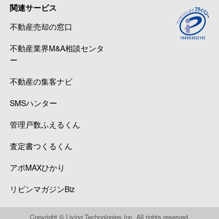
関連サービス
不動産売却の窓口
不動産業界M&A相談センタ
ー
不動産の集客ナビ
SMSハンター
管理戸数ふえるくん
査定書つくるくん
アポMAXひかり
リビンマガジンBiz
Copyright © Living Technologies Inc. All rights reserved.