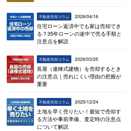
2026/04/16
不動産売却コラム
住宅ローン返済中でも家は売却でき
る？35年ローンの途中で売る手順と
注意点を解説
2026/03/25
不動産売却コラム
長屋（連棟式建物）を売却するとき
の注意点｜売れにくい理由の把握が
重要
2025/12/24
不動産売却コラム
土地を早く売りたい！最短で売却す
る方法や事前準備、査定時の注意点
について解説