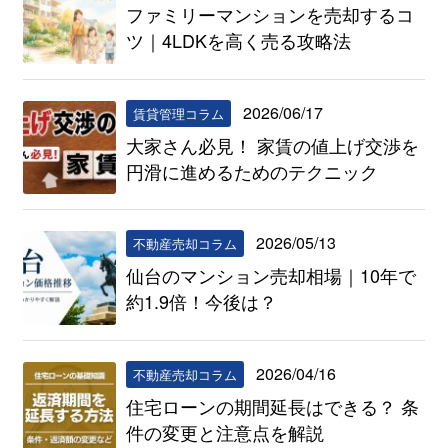
ファミリーマンションを売却するコ
ツ｜4LDKを高く売る攻略法
2026/06/17
賃貸管理コラム
大家さん必見！ 家賃の値上げ交渉を
円滑に進めるためのテクニック
2026/05/13
不動産売却コラム
仙台のマンション売却相場｜10年で
約1.9倍！今後は？
2026/04/16
不動産売却コラム
住宅ローンの期間延長はできる？ 条
件の変更と注意点を解説