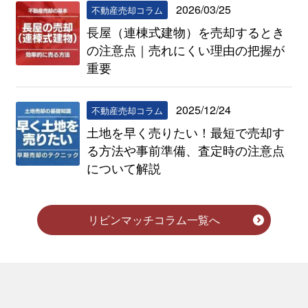
2026/03/25
不動産売却コラム
長屋（連棟式建物）を売却するとき
の注意点｜売れにくい理由の把握が
重要
2025/12/24
不動産売却コラム
土地を早く売りたい！最短で売却す
る方法や事前準備、査定時の注意点
について解説
リビンマッチコラム一覧へ