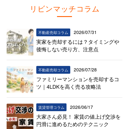
リビンマッチコラム
2026/07/31
不動産売却コラム
実家を売却するには？タイミングや
後悔しない売り方、注意点
2026/07/28
不動産売却コラム
ファミリーマンションを売却するコ
ツ｜4LDKを高く売る攻略法
2026/06/17
賃貸管理コラム
大家さん必見！ 家賃の値上げ交渉を
円滑に進めるためのテクニック