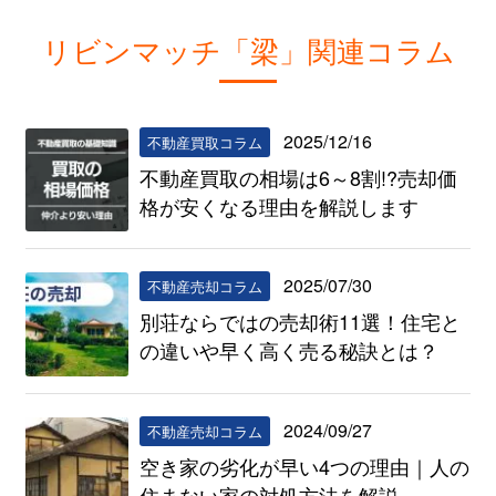
リビンマッチ「梁」関連コラム
2025/12/16
不動産買取コラム
不動産買取の相場は6～8割!?売却価
格が安くなる理由を解説します
2025/07/30
不動産売却コラム
別荘ならではの売却術11選！住宅と
の違いや早く高く売る秘訣とは？
2024/09/27
不動産売却コラム
空き家の劣化が早い4つの理由｜人の
住まない家の対処方法を解説