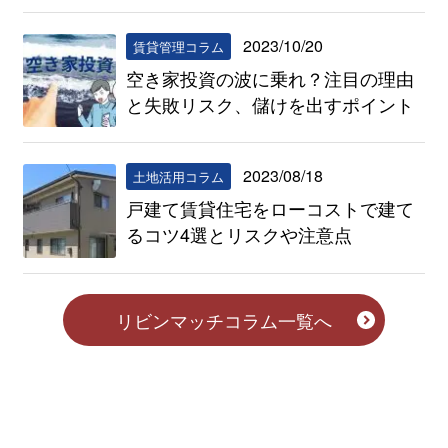
2023/10/20
賃貸管理コラム
空き家投資の波に乗れ？注目の理由
と失敗リスク、儲けを出すポイント
2023/08/18
土地活用コラム
戸建て賃貸住宅をローコストで建て
るコツ4選とリスクや注意点
リビンマッチコラム一覧へ