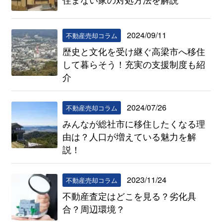
2024/09/11
不動産売却コラム
歴史と文化を受け継ぐ高梁市へ移住
して暮らそう！充実の支援制度も紹
介
2024/07/26
不動産売却コラム
みんなが総社市に移住したくなる理
由は？人口が増えている魅力を解
説！
2023/11/24
不動産売却コラム
不動産査定はどこを見る？劣化具
合？周辺環境？