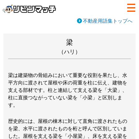
不動産用語集トップへ
梁
（ハリ）
梁は建築物の骨組みにおいて重要な役割を果たし、水
平方向に渡されて屋根や床の荷重を柱に伝え、建物を
支える部材です。柱と連結して支える梁を「大梁」、
柱に直接つながっていない梁を「小梁」と区別しま
す。
歴史的には、屋根の棟木に対して直角に渡されたもの
を梁、水平に渡されたものを桁と呼んで区別していま
した。屋根を支える梁を「小屋梁」、床を支える梁を