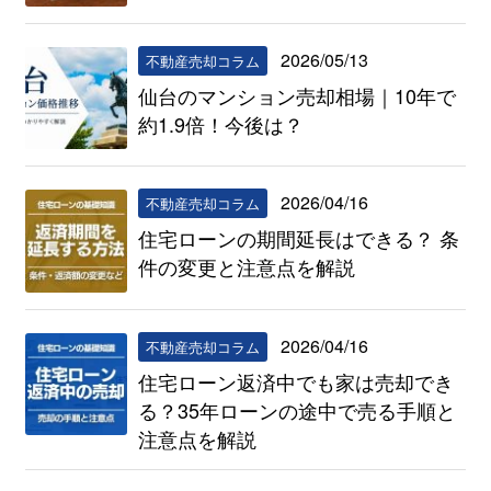
2026/05/13
不動産売却コラム
仙台のマンション売却相場｜10年で
約1.9倍！今後は？
2026/04/16
不動産売却コラム
住宅ローンの期間延長はできる？ 条
件の変更と注意点を解説
2026/04/16
不動産売却コラム
住宅ローン返済中でも家は売却でき
る？35年ローンの途中で売る手順と
注意点を解説