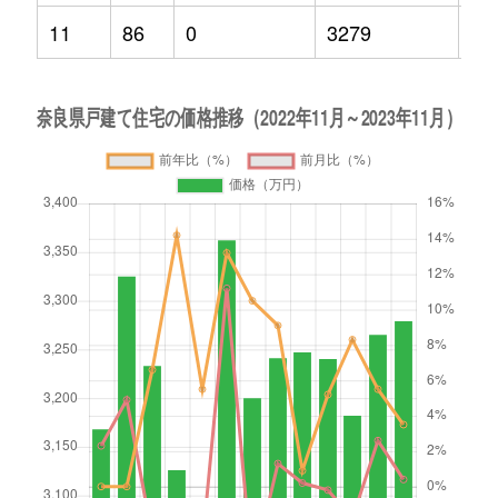
11
86
0
3279
3.5