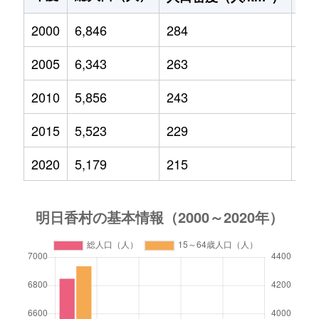
2000
6,846
284
87
2005
6,343
263
65
2010
5,856
243
57
2015
5,523
229
52
2020
5,179
215
52