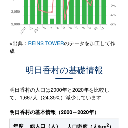
※出典：
REINS TOWER
のデータを加工して作
成
明日香村の基礎情報
明日香村の人口は2000年と2020年を比較し
て、1,667人（24.35%）減少しています。
明日香村の基本情報（2000～2020年）
2
年度
総人口（人）
1
人口密度（人/km
）