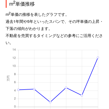
2
m
単価推移
2
m
単価の推移を表したグラフです。
過去1年間や5年といったスパンで、その坪単価の上昇・
下落の傾向がわかります。
不動産を売買するタイミングなどの参考にご活用くださ
い。