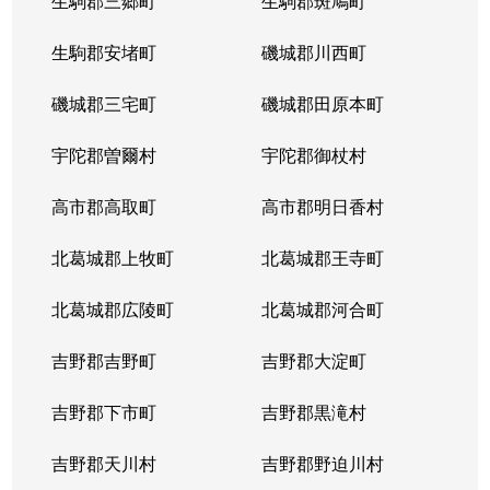
生駒郡三郷町
生駒郡斑鳩町
生駒郡安堵町
磯城郡川西町
磯城郡三宅町
磯城郡田原本町
宇陀郡曽爾村
宇陀郡御杖村
高市郡高取町
高市郡明日香村
北葛城郡上牧町
北葛城郡王寺町
北葛城郡広陵町
北葛城郡河合町
吉野郡吉野町
吉野郡大淀町
吉野郡下市町
吉野郡黒滝村
吉野郡天川村
吉野郡野迫川村