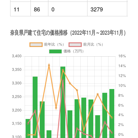
11
86
0
3279
3.5