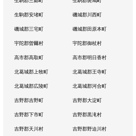
生駒郡三郷町
生駒郡斑鳩町
生駒郡安堵町
磯城郡川西町
磯城郡三宅町
磯城郡田原本町
宇陀郡曽爾村
宇陀郡御杖村
高市郡高取町
高市郡明日香村
北葛城郡上牧町
北葛城郡王寺町
北葛城郡広陵町
北葛城郡河合町
吉野郡吉野町
吉野郡大淀町
吉野郡下市町
吉野郡黒滝村
吉野郡天川村
吉野郡野迫川村