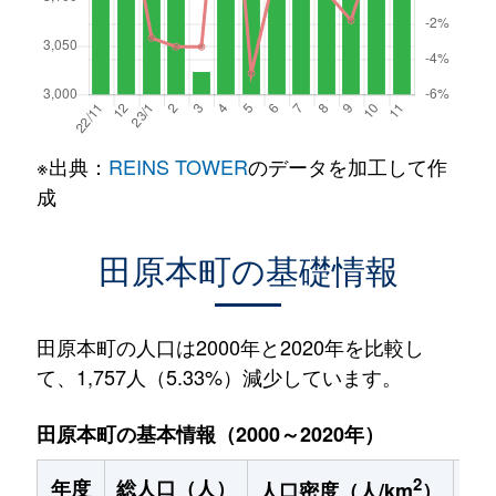
※出典：
REINS TOWER
のデータを加工して作
成
田原本町の基礎情報
田原本町の人口は2000年と2020年を比較し
て、1,757人（5.33%）減少しています。
田原本町の基本情報（2000～2020年）
2
年度
総人口（人）
1
人口密度（人/km
）