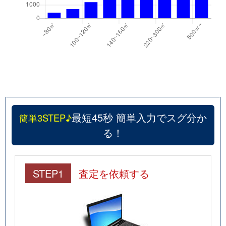
最短45秒 簡単入力でスグ分か
簡単3STEP♪
る！
STEP1
査定を依頼する