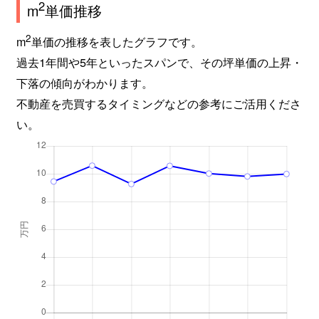
2
m
単価推移
2
m
単価の推移を表したグラフです。
過去1年間や5年といったスパンで、その坪単価の上昇・
下落の傾向がわかります。
不動産を売買するタイミングなどの参考にご活用くださ
い。