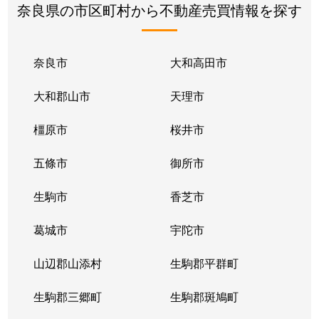
奈良県の市区町村から不動産売買情報を探す
奈良市
大和高田市
大和郡山市
天理市
橿原市
桜井市
五條市
御所市
生駒市
香芝市
葛城市
宇陀市
山辺郡山添村
生駒郡平群町
生駒郡三郷町
生駒郡斑鳩町