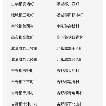
生駒郡安堵町
磯城郡川西町
磯城郡三宅町
磯城郡田原本町
宇陀郡曽爾村
宇陀郡御杖村
高市郡高取町
高市郡明日香村
北葛城郡上牧町
北葛城郡王寺町
北葛城郡広陵町
北葛城郡河合町
吉野郡吉野町
吉野郡大淀町
吉野郡下市町
吉野郡黒滝村
吉野郡天川村
吉野郡野迫川村
吉野郡十津川村
吉野郡下北山村