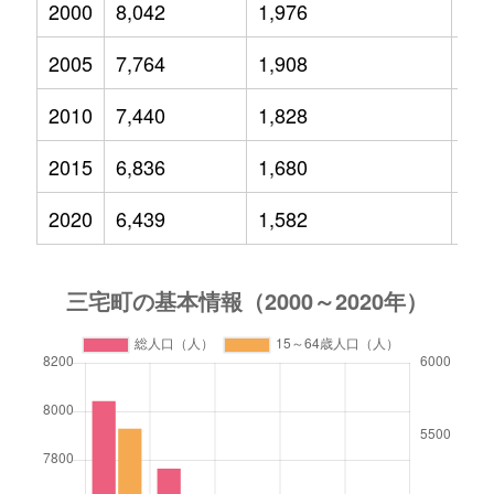
2000
8,042
1,976
1,0
2005
7,764
1,908
96
2010
7,440
1,828
84
2015
6,836
1,680
70
2020
6,439
1,582
63