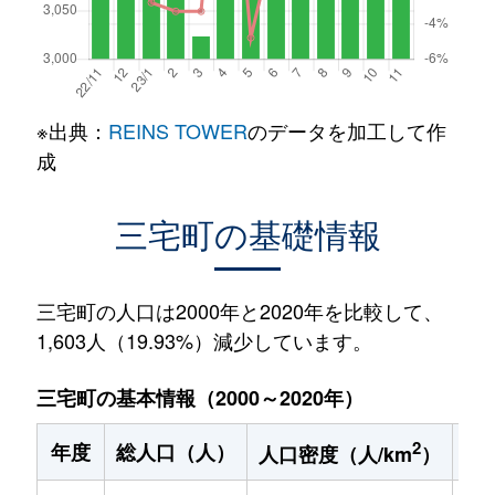
※出典：
REINS TOWER
のデータを加工して作
成
三宅町の基礎情報
三宅町の人口は2000年と2020年を比較して、
1,603人（19.93%）減少しています。
三宅町の基本情報（2000～2020年）
2
年度
総人口（人）
1
人口密度（人/km
）