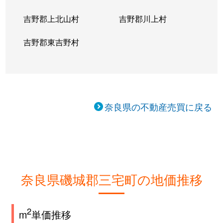
吉野郡上北山村
吉野郡川上村
吉野郡東吉野村
奈良県の不動産売買に戻る
奈良県磯城郡三宅町の地価推移
2
m
単価推移