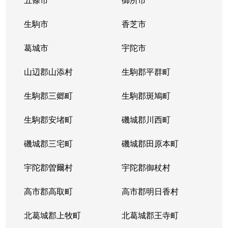
生駒市
香芝市
葛城市
宇陀市
山辺郡山添村
生駒郡平群町
生駒郡三郷町
生駒郡斑鳩町
生駒郡安堵町
磯城郡川西町
磯城郡三宅町
磯城郡田原本町
宇陀郡曽爾村
宇陀郡御杖村
高市郡高取町
高市郡明日香村
北葛城郡上牧町
北葛城郡王寺町