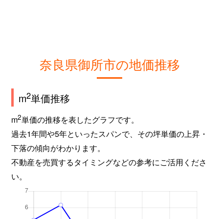
奈良県御所市の地価推移
2
m
単価推移
2
m
単価の推移を表したグラフです。
過去1年間や5年といったスパンで、その坪単価の上昇・
下落の傾向がわかります。
不動産を売買するタイミングなどの参考にご活用くださ
い。