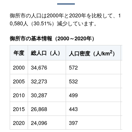
御所市の人口は2000年と2020年を比較して、1
0,580人（30.51%）減少しています。
御所市の基本情報（2000～2020年）
2
年度
総人口（人）
1
人口密度（人/km
）
2000
34,676
572
4,5
2005
32,273
532
3,7
2010
30,287
499
2,9
2015
26,868
443
2,3
2020
24,096
397
1,8