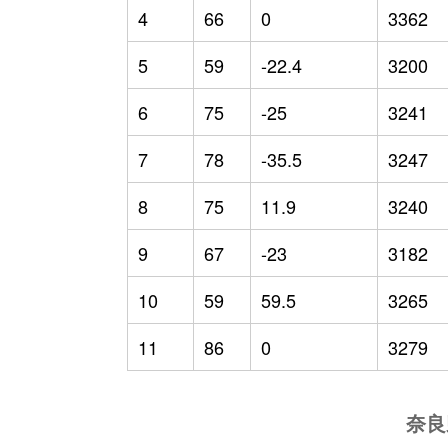
4
66
0
3362
5
59
-22.4
3200
6
75
-25
3241
7
78
-35.5
3247
8
75
11.9
3240
9
67
-23
3182
10
59
59.5
3265
11
86
0
3279