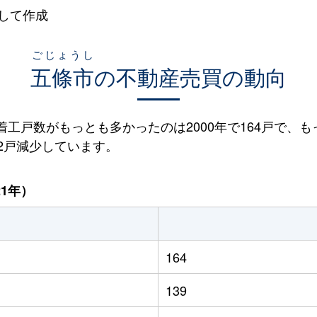
して作成
ごじょうし
五條市
の不動産売買の動向
宅着工戸数がもっとも多かったのは2000年で164戸で、も
22戸減少しています。
21年）
164
139