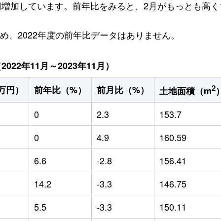
万円増加しています。前年比をみると、2月がもっとも高く1
ため、2022年度の前年比データはありません。
22年11月～2023年11月）
2
万円）
前年比（%）
前月比（%）
土地面積（m
0
2.3
153.7
0
4.9
160.59
6.6
-2.8
156.41
14.2
-3.3
146.75
5.5
-3.3
150.11