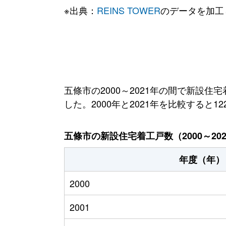
※出典：
REINS TOWER
のデータを加工
五條市の2000～2021年の間で新設住
した。2000年と2021年を比較すると1
五條市の新設住宅着工戸数（2000～20
年度（年）
2000
2001