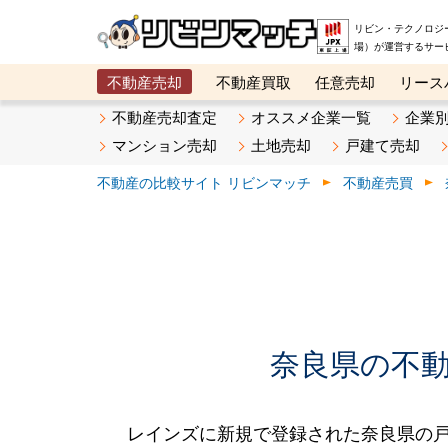
リビン・テクノロジ
場）が運営するサー
不動産売却
不動産買取
任意売却
リース
メタ住宅展示場
ベスト不動産カンパニー
オン
不動産売却査定
オススメ企業一覧
企業
マンション売却
土地売却
戸建て売却
不動産の比較サイト リビンマッチ
不動産売買
奈良県の不動産
レインズに新規で登録された奈良県の戸