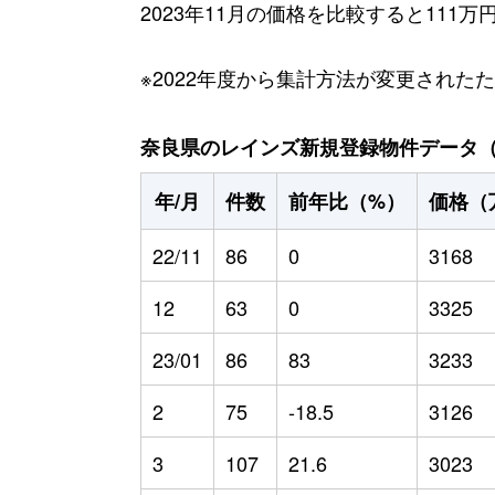
2023年11月の価格を比較すると111
※2022年度から集計方法が変更された
奈良県のレインズ新規登録物件データ（20
年/月
件数
前年比（%）
価格（
22/11
86
0
3168
12
63
0
3325
23/01
86
83
3233
2
75
-18.5
3126
3
107
21.6
3023